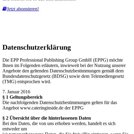
Jetzt abonnieren!
Diese Website nutzt Cookies, um bestmögliche Funktionalität bieten
zu können.
mehr erfahren
ich habe verstanden
Datenschutzerklärung
Die EPP Professional Publishing Group GmbH (EPPG) möchte
Ihnen im Folgenden erläutern, inwieweit bei der Nutzung unserer
Angebote den geltenden Datenschutzbestimmungen gemäß dem
Bundesdatenschutzgesetz (BDSG) sowie dem Telemediengesetz
(TMG) entsprochen wird.
7. Januar 2016
§ 1 Geltungsbereich
Die nachfolgenden Datenschutzbestimmungen gelten für das
Angebot www.cateringinside.de der EPPG
§ 2 Übersicht über die hinterlassenen Daten
Bei den Daten, die von uns erhoben werden, handelt es sich
entweder um