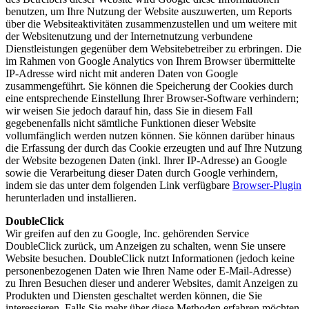
benutzen, um Ihre Nutzung der Website auszuwerten, um Reports
über die Websiteaktivitäten zusammenzustellen und um weitere mit
der Websitenutzung und der Internetnutzung verbundene
Dienstleistungen gegenüber dem Websitebetreiber zu erbringen. Die
im Rahmen von Google Analytics von Ihrem Browser übermittelte
IP-Adresse wird nicht mit anderen Daten von Google
zusammengeführt. Sie können die Speicherung der Cookies durch
eine entsprechende Einstellung Ihrer Browser-Software verhindern;
wir weisen Sie jedoch darauf hin, dass Sie in diesem Fall
gegebenenfalls nicht sämtliche Funktionen dieser Website
vollumfänglich werden nutzen können. Sie können darüber hinaus
die Erfassung der durch das Cookie erzeugten und auf Ihre Nutzung
der Website bezogenen Daten (inkl. Ihrer IP-Adresse) an Google
sowie die Verarbeitung dieser Daten durch Google verhindern,
indem sie das unter dem folgenden Link verfügbare
Browser-Plugin
herunterladen und installieren.
DoubleClick
Wir greifen auf den zu Google, Inc. gehörenden Service
DoubleClick zurück, um Anzeigen zu schalten, wenn Sie unsere
Website besuchen. DoubleClick nutzt Informationen (jedoch keine
personenbezogenen Daten wie Ihren Name oder E-Mail-Adresse)
zu Ihren Besuchen dieser und anderer Websites, damit Anzeigen zu
Produkten und Diensten geschaltet werden können, die Sie
interessieren. Falls Sie mehr über diese Methoden erfahren möchten