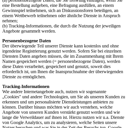
(a) personenbezogene Daten, die Sie freiwillig eintragen, wenn Sie
eine Bestellung aufgeben, eine Befragung ausfüllen, an einem
Gewinnspiel teilnehmen, sich an Diskussionsforen beteiligen, an
einem Wettbewerb teilnehmen oder ähnliche Dienste in Anspruch
nehmen;
(b) Tracking-Informationen, die durch die Nutzung der jeweiligen
Angebote gesammelt werden.
Personenbezogene Daten
Der überwiegende Teil unserer Dienste kann kostenlos und ohne
irgendeine Registrierung genutzt werden. Sofern Sie bei einzelnen
Diensten Daten angeben müssen, die im Zusammenhang mit Ihrem
Namen gespeichert werden (= personenbezogene Daten), werden
diese Daten verarbeitet, gespeichert und genutzt, soweit dies
erforderlich ist, um Ihnen die Inanspruchnahme der überwiegenden
Dienste zu ermöglichen.
Tracking-Informationen
Wie andere Internetangebote auch, nutzen wir sogenannte
„Cookies" und andere Technologien, um Sie als unseren Kunden zu
erkennen und um personalisierte Dienstleistungen anbieten zu
können. Darüber hinaus möchten wir auch verstehen, welche
Angebote von unseren Kunden verstärkt genutzt werden und wie
lange die Verweildauer auf ihnen ist. Hierzu nutzen wir u.a. Dienste
von Google Analytics, um zu analysieren, welche Seiten unsere
Nutzer besuchen und was Sie in der Zeit des Besuchs tun. Google