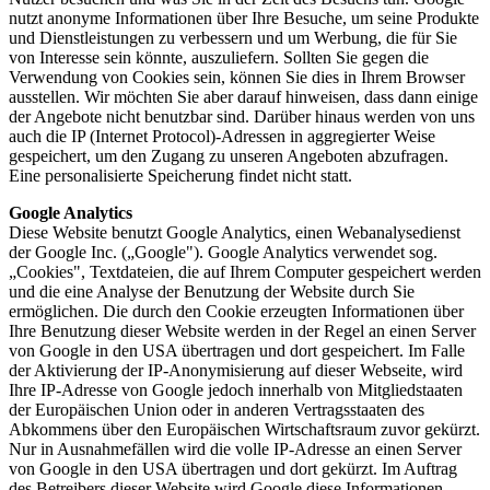
nutzt anonyme Informationen über Ihre Besuche, um seine Produkte
und Dienstleistungen zu verbessern und um Werbung, die für Sie
von Interesse sein könnte, auszuliefern. Sollten Sie gegen die
Verwendung von Cookies sein, können Sie dies in Ihrem Browser
ausstellen. Wir möchten Sie aber darauf hinweisen, dass dann einige
der Angebote nicht benutzbar sind. Darüber hinaus werden von uns
auch die IP (Internet Protocol)-Adressen in aggregierter Weise
gespeichert, um den Zugang zu unseren Angeboten abzufragen.
Eine personalisierte Speicherung findet nicht statt.
Google Analytics
Diese Website benutzt Google Analytics, einen Webanalysedienst
der Google Inc. („Google"). Google Analytics verwendet sog.
„Cookies", Textdateien, die auf Ihrem Computer gespeichert werden
und die eine Analyse der Benutzung der Website durch Sie
ermöglichen. Die durch den Cookie erzeugten Informationen über
Ihre Benutzung dieser Website werden in der Regel an einen Server
von Google in den USA übertragen und dort gespeichert. Im Falle
der Aktivierung der IP-Anonymisierung auf dieser Webseite, wird
Ihre IP-Adresse von Google jedoch innerhalb von Mitgliedstaaten
der Europäischen Union oder in anderen Vertragsstaaten des
Abkommens über den Europäischen Wirtschaftsraum zuvor gekürzt.
Nur in Ausnahmefällen wird die volle IP-Adresse an einen Server
von Google in den USA übertragen und dort gekürzt. Im Auftrag
des Betreibers dieser Website wird Google diese Informationen