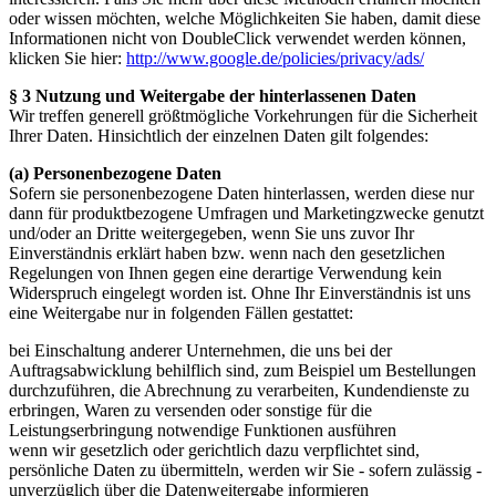
oder wissen möchten, welche Möglichkeiten Sie haben, damit diese
Informationen nicht von DoubleClick verwendet werden können,
klicken Sie hier:
http://www.google.de/policies/privacy/ads/
§ 3 Nutzung und Weitergabe der hinterlassenen Daten
Wir treffen generell größtmögliche Vorkehrungen für die Sicherheit
Ihrer Daten. Hinsichtlich der einzelnen Daten gilt folgendes:
(a) Personenbezogene Daten
Sofern sie personenbezogene Daten hinterlassen, werden diese nur
dann für produktbezogene Umfragen und Marketingzwecke genutzt
und/oder an Dritte weitergegeben, wenn Sie uns zuvor Ihr
Einverständnis erklärt haben bzw. wenn nach den gesetzlichen
Regelungen von Ihnen gegen eine derartige Verwendung kein
Widerspruch eingelegt worden ist. Ohne Ihr Einverständnis ist uns
eine Weitergabe nur in folgenden Fällen gestattet:
bei Einschaltung anderer Unternehmen, die uns bei der
Auftragsabwicklung behilflich sind, zum Beispiel um Bestellungen
durchzuführen, die Abrechnung zu verarbeiten, Kundendienste zu
erbringen, Waren zu versenden oder sonstige für die
Leistungserbringung notwendige Funktionen ausführen
wenn wir gesetzlich oder gerichtlich dazu verpflichtet sind,
persönliche Daten zu übermitteln, werden wir Sie - sofern zulässig -
unverzüglich über die Datenweitergabe informieren