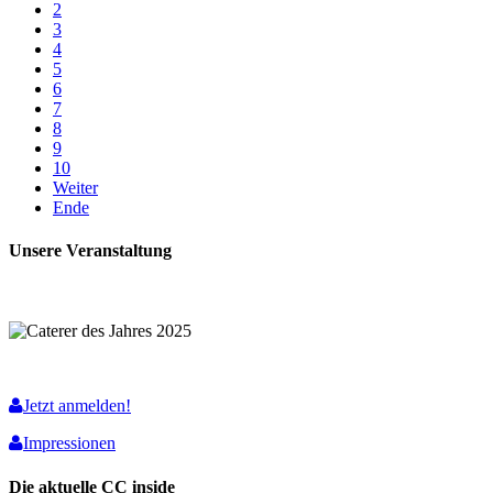
2
3
4
5
6
7
8
9
10
Weiter
Ende
Unsere Veranstaltung
Jetzt anmelden!
Impressionen
Die aktuelle CC inside