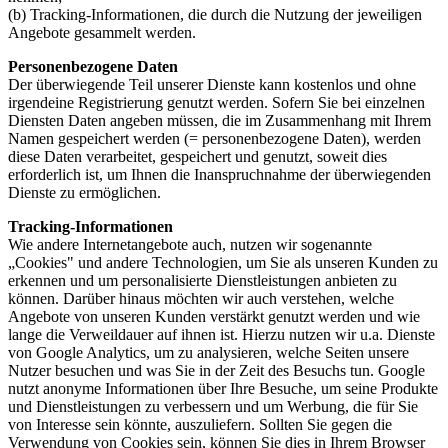
(b) Tracking-Informationen, die durch die Nutzung der jeweiligen
Angebote gesammelt werden.
Personenbezogene Daten
Der überwiegende Teil unserer Dienste kann kostenlos und ohne
irgendeine Registrierung genutzt werden. Sofern Sie bei einzelnen
Diensten Daten angeben müssen, die im Zusammenhang mit Ihrem
Namen gespeichert werden (= personenbezogene Daten), werden
diese Daten verarbeitet, gespeichert und genutzt, soweit dies
erforderlich ist, um Ihnen die Inanspruchnahme der überwiegenden
Dienste zu ermöglichen.
Tracking-Informationen
Wie andere Internetangebote auch, nutzen wir sogenannte
„Cookies" und andere Technologien, um Sie als unseren Kunden zu
erkennen und um personalisierte Dienstleistungen anbieten zu
können. Darüber hinaus möchten wir auch verstehen, welche
Angebote von unseren Kunden verstärkt genutzt werden und wie
lange die Verweildauer auf ihnen ist. Hierzu nutzen wir u.a. Dienste
von Google Analytics, um zu analysieren, welche Seiten unsere
Nutzer besuchen und was Sie in der Zeit des Besuchs tun. Google
nutzt anonyme Informationen über Ihre Besuche, um seine Produkte
und Dienstleistungen zu verbessern und um Werbung, die für Sie
von Interesse sein könnte, auszuliefern. Sollten Sie gegen die
Verwendung von Cookies sein, können Sie dies in Ihrem Browser