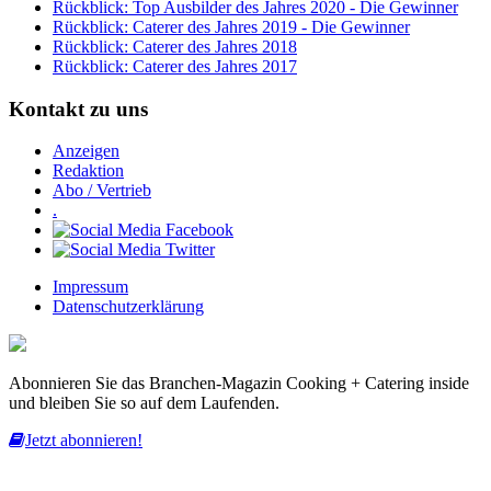
Rückblick: Top Ausbilder des Jahres 2020 - Die Gewinner
Rückblick: Caterer des Jahres 2019 - Die Gewinner
Rückblick: Caterer des Jahres 2018
Rückblick: Caterer des Jahres 2017
Kontakt zu uns
Anzeigen
Redaktion
Abo / Vertrieb
.
Impressum
Datenschutzerklärung
Abonnieren Sie das Branchen-Magazin Cooking + Catering inside
und bleiben Sie so auf dem Laufenden.
Jetzt abonnieren!
Diese Website nutzt Cookies, um bestmögliche Funktionalität bieten