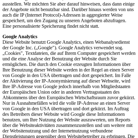
ausstellen. Wir möchten Sie aber darauf hinweisen, dass dann einige
der Angebote nicht benutzbar sind. Darüber hinaus werden von uns
auch die IP (Internet Protocol)-Adressen in aggregierter Weise
gespeichert, um den Zugang zu unseren Angeboten abzufragen.
Eine personalisierte Speicherung findet nicht statt.
Google Analytics
Diese Website benutzt Google Analytics, einen Webanalysedienst
der Google Inc. („Google"). Google Analytics verwendet sog.
„Cookies", Textdateien, die auf Ihrem Computer gespeichert werden
und die eine Analyse der Benutzung der Website durch Sie
ermöglichen. Die durch den Cookie erzeugten Informationen über
Ihre Benutzung dieser Website werden in der Regel an einen Server
von Google in den USA übertragen und dort gespeichert. Im Falle
der Aktivierung der IP-Anonymisierung auf dieser Webseite, wird
Ihre IP-Adresse von Google jedoch innerhalb von Mitgliedstaaten
der Europäischen Union oder in anderen Vertragsstaaten des
Abkommens über den Europäischen Wirtschaftsraum zuvor gekürzt.
Nur in Ausnahmefällen wird die volle IP-Adresse an einen Server
von Google in den USA übertragen und dort gekürzt. Im Auftrag
des Betreibers dieser Website wird Google diese Informationen
benutzen, um Ihre Nutzung der Website auszuwerten, um Reports
über die Websiteaktivitäten zusammenzustellen und um weitere mit
der Websitenutzung und der Internetnutzung verbundene
Dienstleistungen gegenüber dem Websitebetreiber zu erbringen. Die