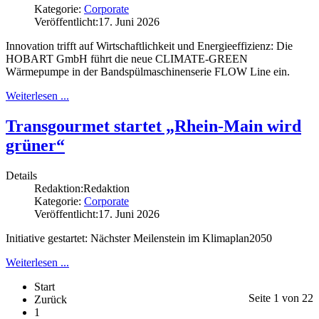
Kategorie:
Corporate
Veröffentlicht:
17. Juni 2026
Innovation trifft auf Wirtschaftlichkeit und Energieeffizienz: Die
HOBART GmbH führt die neue CLIMATE-GREEN
Wärmepumpe in der Bandspülmaschinenserie FLOW Line ein.
Weiterlesen ...
Transgourmet startet „Rhein-Main wird
grüner“
Details
Redaktion:
Redaktion
Kategorie:
Corporate
Veröffentlicht:
17. Juni 2026
Initiative gestartet: Nächster Meilenstein im Klimaplan2050
Weiterlesen ...
Start
Seite 1 von 22
Zurück
1