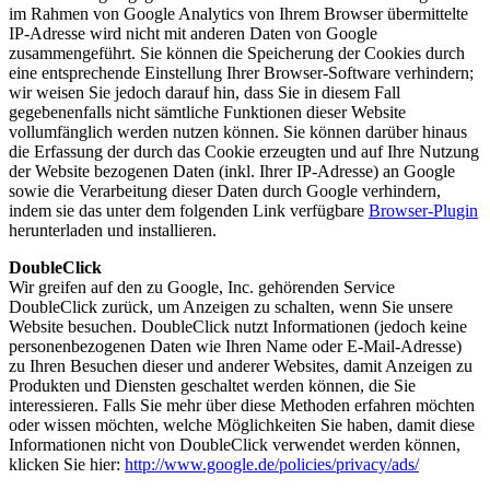
im Rahmen von Google Analytics von Ihrem Browser übermittelte
IP-Adresse wird nicht mit anderen Daten von Google
zusammengeführt. Sie können die Speicherung der Cookies durch
eine entsprechende Einstellung Ihrer Browser-Software verhindern;
wir weisen Sie jedoch darauf hin, dass Sie in diesem Fall
gegebenenfalls nicht sämtliche Funktionen dieser Website
vollumfänglich werden nutzen können. Sie können darüber hinaus
die Erfassung der durch das Cookie erzeugten und auf Ihre Nutzung
der Website bezogenen Daten (inkl. Ihrer IP-Adresse) an Google
sowie die Verarbeitung dieser Daten durch Google verhindern,
indem sie das unter dem folgenden Link verfügbare
Browser-Plugin
herunterladen und installieren.
DoubleClick
Wir greifen auf den zu Google, Inc. gehörenden Service
DoubleClick zurück, um Anzeigen zu schalten, wenn Sie unsere
Website besuchen. DoubleClick nutzt Informationen (jedoch keine
personenbezogenen Daten wie Ihren Name oder E-Mail-Adresse)
zu Ihren Besuchen dieser und anderer Websites, damit Anzeigen zu
Produkten und Diensten geschaltet werden können, die Sie
interessieren. Falls Sie mehr über diese Methoden erfahren möchten
oder wissen möchten, welche Möglichkeiten Sie haben, damit diese
Informationen nicht von DoubleClick verwendet werden können,
klicken Sie hier:
http://www.google.de/policies/privacy/ads/