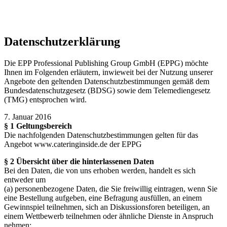
zu können.
mehr erfahren
ich habe verstanden
Datenschutzerklärung
Die EPP Professional Publishing Group GmbH (EPPG) möchte
Ihnen im Folgenden erläutern, inwieweit bei der Nutzung unserer
Angebote den geltenden Datenschutzbestimmungen gemäß dem
Bundesdatenschutzgesetz (BDSG) sowie dem Telemediengesetz
(TMG) entsprochen wird.
7. Januar 2016
§ 1 Geltungsbereich
Die nachfolgenden Datenschutzbestimmungen gelten für das
Angebot www.cateringinside.de der EPPG
§ 2 Übersicht über die hinterlassenen Daten
Bei den Daten, die von uns erhoben werden, handelt es sich
entweder um
(a) personenbezogene Daten, die Sie freiwillig eintragen, wenn Sie
eine Bestellung aufgeben, eine Befragung ausfüllen, an einem
Gewinnspiel teilnehmen, sich an Diskussionsforen beteiligen, an
einem Wettbewerb teilnehmen oder ähnliche Dienste in Anspruch
nehmen;