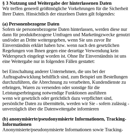
§ 3 Nutzung und Weitergabe der hinterlassenen Daten
Wir treffen generell größtmögliche Vorkehrungen für die Sicherheit
Ihrer Daten. Hinsichtlich der einzelnen Daten gilt folgendes:
(a) Personenbezogene Daten
Sofern sie personenbezogene Daten hinterlassen, werden diese nur
dann für produktbezogene Umfragen und Marketingzwecke genutzt
und/oder an Dritte weitergegeben, wenn Sie uns zuvor Ihr
Einverständnis erklärt haben bzw. wenn nach den gesetzlichen
Regelungen von Ihnen gegen eine derartige Verwendung kein
Widerspruch eingelegt worden ist. Ohne Ihr Einverständnis ist uns
eine Weitergabe nur in folgenden Fällen gestattet:
bei Einschaltung anderer Unternehmen, die uns bei der
Auftragsabwicklung behilflich sind, zum Beispiel um Bestellungen
durchzuführen, die Abrechnung zu verarbeiten, Kundendienste zu
erbringen, Waren zu versenden oder sonstige für die
Leistungserbringung notwendige Funktionen ausführen
wenn wir gesetzlich oder gerichtlich dazu verpflichtet sind,
persönliche Daten zu übermitteln, werden wir Sie - sofern zulässig -
unverzüglich über die Datenweitergabe informieren
(b) anonymisierte/pseudonymisierte Informationen, Tracking-
Informationen
Anonymisierte/pseudonymisierte Informationen sowie Tracking-