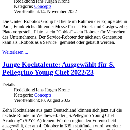
Redaktion:
Hans Jürgen Krone
Kategorie:
Concepts
Veröffentlicht:
14. November 2022
Die United Robotics Group hat heute im Rahmen der EquipHotel in
Paris, Frankreichs führender Messe für das Hotel- und Gastgewerbe,
Plato vorgestellt. Plato ist ein "Cobiot" – ein Roboter für Menschen
des Unternehmens. Der Service-Roboter der nächsten Generation
kann als „Robots as a Service" gemietet oder gekauft werden.
Weiterlesen ...
Junge Kochtalente: Ausgewählt für S.
Pellegrino Young Chef 2022/23
Details
Redaktion:
Hans Jürgen Krone
Kategorie:
Concepts
Veröffentlicht:
10. August 2022
Zehn Kochtalente aus ganz Deutschland können sich jetzt auf die
nächste Runde im Wettbewerb der „S.Pellegrino Young Chef
Academy“ (SPYCA) freuen. Für den regionalen Vorentscheid
ausgewählt, der am 4. Oktober in Köln stattfinden wird, wurden: