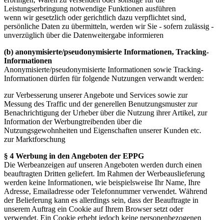
Leistungserbringung notwendige Funktionen ausführen
wenn wir gesetzlich oder gerichtlich dazu verpflichtet sind,
persönliche Daten zu übermitteln, werden wir Sie - sofern zulässig -
unverzüglich über die Datenweitergabe informieren
(b) anonymisierte/pseudonymisierte Informationen, Tracking-
Informationen
Anonymisierte/pseudonymisierte Informationen sowie Tracking-
Informationen dürfen für folgende Nutzungen verwandt werden:
zur Verbesserung unserer Angebote und Services sowie zur
Messung des Traffic und der generellen Benutzungsmuster zur
Benachrichtigung der Urheber über die Nutzung ihrer Artikel, zur
Information der Werbungtreibenden über die
Nutzungsgewohnheiten und Eigenschaften unserer Kunden etc.
zur Marktforschung
§ 4 Werbung in den Angeboten der EPPG
Die Werbeanzeigen auf unseren Angeboten werden durch einen
beauftragten Dritten geliefert. Im Rahmen der Werbeauslieferung
werden keine Informationen, wie beispielsweise Ihr Name, Ihre
Adresse, Emailadresse oder Telefonnummer verwendet. Während
der Belieferung kann es allerdings sein, dass der Beauftragte in
unserem Auftrag ein Cookie auf Ihrem Browser setzt oder
verwendet. Ein Cookie erhebt jedoch keine personenbezogenen