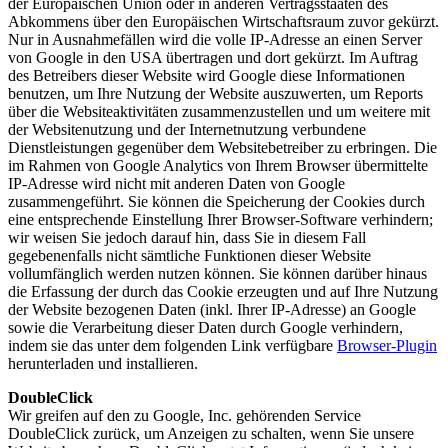
der Europäischen Union oder in anderen Vertragsstaaten des
Abkommens über den Europäischen Wirtschaftsraum zuvor gekürzt.
Nur in Ausnahmefällen wird die volle IP-Adresse an einen Server
von Google in den USA übertragen und dort gekürzt. Im Auftrag
des Betreibers dieser Website wird Google diese Informationen
benutzen, um Ihre Nutzung der Website auszuwerten, um Reports
über die Websiteaktivitäten zusammenzustellen und um weitere mit
der Websitenutzung und der Internetnutzung verbundene
Dienstleistungen gegenüber dem Websitebetreiber zu erbringen. Die
im Rahmen von Google Analytics von Ihrem Browser übermittelte
IP-Adresse wird nicht mit anderen Daten von Google
zusammengeführt. Sie können die Speicherung der Cookies durch
eine entsprechende Einstellung Ihrer Browser-Software verhindern;
wir weisen Sie jedoch darauf hin, dass Sie in diesem Fall
gegebenenfalls nicht sämtliche Funktionen dieser Website
vollumfänglich werden nutzen können. Sie können darüber hinaus
die Erfassung der durch das Cookie erzeugten und auf Ihre Nutzung
der Website bezogenen Daten (inkl. Ihrer IP-Adresse) an Google
sowie die Verarbeitung dieser Daten durch Google verhindern,
indem sie das unter dem folgenden Link verfügbare
Browser-Plugin
herunterladen und installieren.
DoubleClick
Wir greifen auf den zu Google, Inc. gehörenden Service
DoubleClick zurück, um Anzeigen zu schalten, wenn Sie unsere