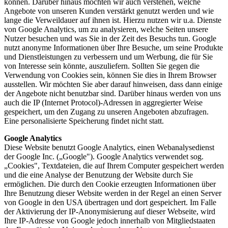
können. Darüber hinaus möchten wir auch verstehen, welche
Angebote von unseren Kunden verstärkt genutzt werden und wie
lange die Verweildauer auf ihnen ist. Hierzu nutzen wir u.a. Dienste
von Google Analytics, um zu analysieren, welche Seiten unsere
Nutzer besuchen und was Sie in der Zeit des Besuchs tun. Google
nutzt anonyme Informationen über Ihre Besuche, um seine Produkte
und Dienstleistungen zu verbessern und um Werbung, die für Sie
von Interesse sein könnte, auszuliefern. Sollten Sie gegen die
Verwendung von Cookies sein, können Sie dies in Ihrem Browser
ausstellen. Wir möchten Sie aber darauf hinweisen, dass dann einige
der Angebote nicht benutzbar sind. Darüber hinaus werden von uns
auch die IP (Internet Protocol)-Adressen in aggregierter Weise
gespeichert, um den Zugang zu unseren Angeboten abzufragen.
Eine personalisierte Speicherung findet nicht statt.
Google Analytics
Diese Website benutzt Google Analytics, einen Webanalysedienst
der Google Inc. („Google"). Google Analytics verwendet sog.
„Cookies", Textdateien, die auf Ihrem Computer gespeichert werden
und die eine Analyse der Benutzung der Website durch Sie
ermöglichen. Die durch den Cookie erzeugten Informationen über
Ihre Benutzung dieser Website werden in der Regel an einen Server
von Google in den USA übertragen und dort gespeichert. Im Falle
der Aktivierung der IP-Anonymisierung auf dieser Webseite, wird
Ihre IP-Adresse von Google jedoch innerhalb von Mitgliedstaaten