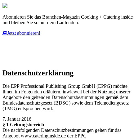
Abonnieren Sie das Branchen-Magazin Cooking + Catering inside
und bleiben Sie so auf dem Laufenden.
Jetzt abonnieren!
Diese Website nutzt Cookies, um bestmögliche Funktionalität bieten
zu können.
mehr erfahren
ich habe verstanden
Datenschutzerklärung
Die EPP Professional Publishing Group GmbH (EPPG) möchte
Ihnen im Folgenden erläutern, inwieweit bei der Nutzung unserer
Angebote den geltenden Datenschutzbestimmungen gemäß dem
Bundesdatenschutzgesetz (BDSG) sowie dem Telemediengesetz
(TMG) entsprochen wird.
7. Januar 2016
§ 1 Geltungsbereich
Die nachfolgenden Datenschutzbestimmungen gelten für das
Angebot www.cateringinside.de der EPPG