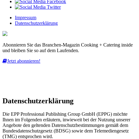
Impressum
Datenschutzerklärung
Abonnieren Sie das Branchen-Magazin Cooking + Catering inside
und bleiben Sie so auf dem Laufenden.
Jetzt abonnieren!
Diese Website nutzt Cookies, um bestmögliche Funktionalität bieten
zu können.
mehr erfahren
ich habe verstanden
Datenschutzerklärung
Die EPP Professional Publishing Group GmbH (EPPG) möchte
Ihnen im Folgenden erläutern, inwieweit bei der Nutzung unserer
Angebote den geltenden Datenschutzbestimmungen gemäß dem
Bundesdatenschutzgesetz (BDSG) sowie dem Telemediengesetz
(TMG) entsprochen wird.