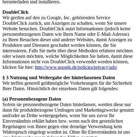
herunterladen und installieren.
DoubleClick
Wir greifen auf den zu Google, Inc. gehörenden Service
DoubleClick zurück, um Anzeigen zu schalten, wenn Sie unsere
Website besuchen. DoubleClick nutzt Informationen (jedoch keine
personenbezogenen Daten wie Ihren Name oder E-Mail-Adresse)
zu Ihren Besuchen dieser und anderer Websites, damit Anzeigen zu
Produkten und Diensten geschaltet werden können, die Sie
interessieren. Falls Sie mehr über diese Methoden erfahren möchten
oder wissen möchten, welche Möglichkeiten Sie haben, damit diese
Informationen nicht von DoubleClick verwendet werden können,
klicken Sie hier:
http://www.google.de/policies/privacy/ads/
§ 3 Nutzung und Weitergabe der hinterlassenen Daten
Wir treffen generell größtmögliche Vorkehrungen für die Sicherheit
Ihrer Daten. Hinsichtlich der einzelnen Daten gilt folgendes:
(a) Personenbezogene Daten
Sofern sie personenbezogene Daten hinterlassen, werden diese nur
dann für produktbezogene Umfragen und Marketingzwecke genutzt
und/oder an Dritte weitergegeben, wenn Sie uns zuvor Ihr
Einverständnis erklärt haben bzw. wenn nach den gesetzlichen
Regelungen von Ihnen gegen eine derartige Verwendung kein
Widerspruch eingelegt worden ist. Ohne Ihr Einverständnis ist uns