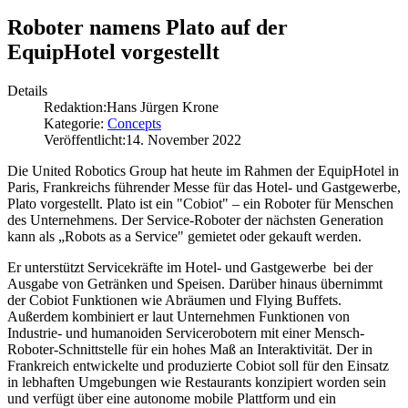
Roboter namens Plato auf der
EquipHotel vorgestellt
Details
Redaktion:
Hans Jürgen Krone
Kategorie:
Concepts
Veröffentlicht:
14. November 2022
Die United Robotics Group hat heute im Rahmen der EquipHotel in
Paris, Frankreichs führender Messe für das Hotel- und Gastgewerbe,
Plato vorgestellt. Plato ist ein "Cobiot" – ein Roboter für Menschen
des Unternehmens. Der Service-Roboter der nächsten Generation
kann als „Robots as a Service" gemietet oder gekauft werden.
Er unterstützt Servicekräfte im Hotel- und Gastgewerbe bei der
Ausgabe von Getränken und Speisen. Darüber hinaus übernimmt
der Cobiot Funktionen wie Abräumen und Flying Buffets.
Außerdem kombiniert er laut Unternehmen Funktionen von
Industrie- und humanoiden Servicerobotern mit einer Mensch-
Roboter-Schnittstelle für ein hohes Maß an Interaktivität. Der in
Frankreich entwickelte und produzierte Cobiot soll für den Einsatz
in lebhaften Umgebungen wie Restaurants konzipiert worden sein
und verfügt über eine autonome mobile Plattform und ein