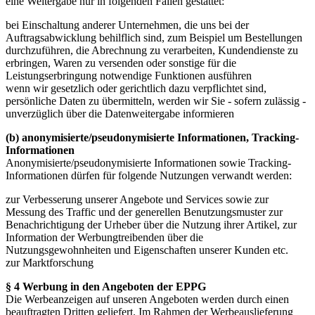
eine Weitergabe nur in folgenden Fällen gestattet:
bei Einschaltung anderer Unternehmen, die uns bei der
Auftragsabwicklung behilflich sind, zum Beispiel um Bestellungen
durchzuführen, die Abrechnung zu verarbeiten, Kundendienste zu
erbringen, Waren zu versenden oder sonstige für die
Leistungserbringung notwendige Funktionen ausführen
wenn wir gesetzlich oder gerichtlich dazu verpflichtet sind,
persönliche Daten zu übermitteln, werden wir Sie - sofern zulässig -
unverzüglich über die Datenweitergabe informieren
(b) anonymisierte/pseudonymisierte Informationen, Tracking-
Informationen
Anonymisierte/pseudonymisierte Informationen sowie Tracking-
Informationen dürfen für folgende Nutzungen verwandt werden:
zur Verbesserung unserer Angebote und Services sowie zur
Messung des Traffic und der generellen Benutzungsmuster zur
Benachrichtigung der Urheber über die Nutzung ihrer Artikel, zur
Information der Werbungtreibenden über die
Nutzungsgewohnheiten und Eigenschaften unserer Kunden etc.
zur Marktforschung
§ 4 Werbung in den Angeboten der EPPG
Die Werbeanzeigen auf unseren Angeboten werden durch einen
beauftragten Dritten geliefert. Im Rahmen der Werbeauslieferung