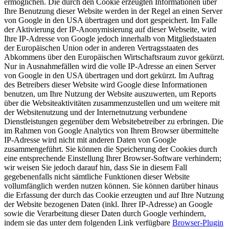
ermöglichen. Die durch den Cookie erzeugten Informationen über
Ihre Benutzung dieser Website werden in der Regel an einen Server
von Google in den USA übertragen und dort gespeichert. Im Falle
der Aktivierung der IP-Anonymisierung auf dieser Webseite, wird
Ihre IP-Adresse von Google jedoch innerhalb von Mitgliedstaaten
der Europäischen Union oder in anderen Vertragsstaaten des
Abkommens über den Europäischen Wirtschaftsraum zuvor gekürzt.
Nur in Ausnahmefällen wird die volle IP-Adresse an einen Server
von Google in den USA übertragen und dort gekürzt. Im Auftrag
des Betreibers dieser Website wird Google diese Informationen
benutzen, um Ihre Nutzung der Website auszuwerten, um Reports
über die Websiteaktivitäten zusammenzustellen und um weitere mit
der Websitenutzung und der Internetnutzung verbundene
Dienstleistungen gegenüber dem Websitebetreiber zu erbringen. Die
im Rahmen von Google Analytics von Ihrem Browser übermittelte
IP-Adresse wird nicht mit anderen Daten von Google
zusammengeführt. Sie können die Speicherung der Cookies durch
eine entsprechende Einstellung Ihrer Browser-Software verhindern;
wir weisen Sie jedoch darauf hin, dass Sie in diesem Fall
gegebenenfalls nicht sämtliche Funktionen dieser Website
vollumfänglich werden nutzen können. Sie können darüber hinaus
die Erfassung der durch das Cookie erzeugten und auf Ihre Nutzung
der Website bezogenen Daten (inkl. Ihrer IP-Adresse) an Google
sowie die Verarbeitung dieser Daten durch Google verhindern,
indem sie das unter dem folgenden Link verfügbare
Browser-Plugin