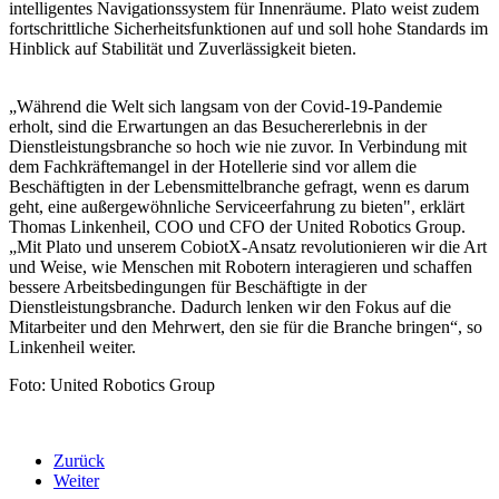
intelligentes Navigationssystem für Innenräume. Plato weist zudem
fortschrittliche Sicherheitsfunktionen auf und soll hohe Standards im
Hinblick auf Stabilität und Zuverlässigkeit bieten.
„Während die Welt sich langsam von der Covid-19-Pandemie
erholt, sind die Erwartungen an das Besuchererlebnis in der
Dienstleistungsbranche so hoch wie nie zuvor. In Verbindung mit
dem Fachkräftemangel in der Hotellerie sind vor allem die
Beschäftigten in der Lebensmittelbranche gefragt, wenn es darum
geht, eine außergewöhnliche Serviceerfahrung zu bieten", erklärt
Thomas Linkenheil, COO und CFO der United Robotics Group.
„Mit Plato und unserem CobiotX-Ansatz revolutionieren wir die Art
und Weise, wie Menschen mit Robotern interagieren und schaffen
bessere Arbeitsbedingungen für Beschäftigte in der
Dienstleistungsbranche. Dadurch lenken wir den Fokus auf die
Mitarbeiter und den Mehrwert, den sie für die Branche bringen“, so
Linkenheil weiter.
Foto: United Robotics Group
Zurück
Weiter