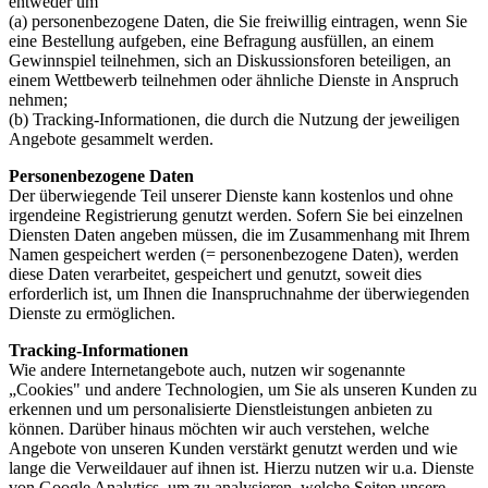
entweder um
(a) personenbezogene Daten, die Sie freiwillig eintragen, wenn Sie
eine Bestellung aufgeben, eine Befragung ausfüllen, an einem
Gewinnspiel teilnehmen, sich an Diskussionsforen beteiligen, an
einem Wettbewerb teilnehmen oder ähnliche Dienste in Anspruch
nehmen;
(b) Tracking-Informationen, die durch die Nutzung der jeweiligen
Angebote gesammelt werden.
Personenbezogene Daten
Der überwiegende Teil unserer Dienste kann kostenlos und ohne
irgendeine Registrierung genutzt werden. Sofern Sie bei einzelnen
Diensten Daten angeben müssen, die im Zusammenhang mit Ihrem
Namen gespeichert werden (= personenbezogene Daten), werden
diese Daten verarbeitet, gespeichert und genutzt, soweit dies
erforderlich ist, um Ihnen die Inanspruchnahme der überwiegenden
Dienste zu ermöglichen.
Tracking-Informationen
Wie andere Internetangebote auch, nutzen wir sogenannte
„Cookies" und andere Technologien, um Sie als unseren Kunden zu
erkennen und um personalisierte Dienstleistungen anbieten zu
können. Darüber hinaus möchten wir auch verstehen, welche
Angebote von unseren Kunden verstärkt genutzt werden und wie
lange die Verweildauer auf ihnen ist. Hierzu nutzen wir u.a. Dienste
von Google Analytics, um zu analysieren, welche Seiten unsere