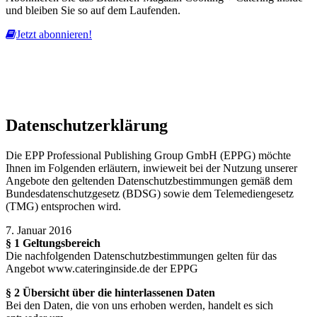
und bleiben Sie so auf dem Laufenden.
Jetzt abonnieren!
Diese Website nutzt Cookies, um bestmögliche Funktionalität bieten
zu können.
mehr erfahren
ich habe verstanden
Datenschutzerklärung
Die EPP Professional Publishing Group GmbH (EPPG) möchte
Ihnen im Folgenden erläutern, inwieweit bei der Nutzung unserer
Angebote den geltenden Datenschutzbestimmungen gemäß dem
Bundesdatenschutzgesetz (BDSG) sowie dem Telemediengesetz
(TMG) entsprochen wird.
7. Januar 2016
§ 1 Geltungsbereich
Die nachfolgenden Datenschutzbestimmungen gelten für das
Angebot www.cateringinside.de der EPPG
§ 2 Übersicht über die hinterlassenen Daten
Bei den Daten, die von uns erhoben werden, handelt es sich