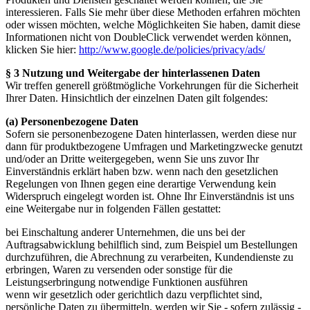
interessieren. Falls Sie mehr über diese Methoden erfahren möchten
oder wissen möchten, welche Möglichkeiten Sie haben, damit diese
Informationen nicht von DoubleClick verwendet werden können,
klicken Sie hier:
http://www.google.de/policies/privacy/ads/
§ 3 Nutzung und Weitergabe der hinterlassenen Daten
Wir treffen generell größtmögliche Vorkehrungen für die Sicherheit
Ihrer Daten. Hinsichtlich der einzelnen Daten gilt folgendes:
(a) Personenbezogene Daten
Sofern sie personenbezogene Daten hinterlassen, werden diese nur
dann für produktbezogene Umfragen und Marketingzwecke genutzt
und/oder an Dritte weitergegeben, wenn Sie uns zuvor Ihr
Einverständnis erklärt haben bzw. wenn nach den gesetzlichen
Regelungen von Ihnen gegen eine derartige Verwendung kein
Widerspruch eingelegt worden ist. Ohne Ihr Einverständnis ist uns
eine Weitergabe nur in folgenden Fällen gestattet:
bei Einschaltung anderer Unternehmen, die uns bei der
Auftragsabwicklung behilflich sind, zum Beispiel um Bestellungen
durchzuführen, die Abrechnung zu verarbeiten, Kundendienste zu
erbringen, Waren zu versenden oder sonstige für die
Leistungserbringung notwendige Funktionen ausführen
wenn wir gesetzlich oder gerichtlich dazu verpflichtet sind,
persönliche Daten zu übermitteln, werden wir Sie - sofern zulässig -