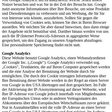
Nutzer besuchen und was Sie in der Zeit des Besuchs tun. Google
nutzt anonyme Informationen über Ihre Besuche, um seine Produkte
und Dienstleistungen zu verbessern und um Werbung, die für Sie
von Interesse sein könnte, auszuliefern. Sollten Sie gegen die
Verwendung von Cookies sein, können Sie dies in Ihrem Browser
ausstellen. Wir möchten Sie aber darauf hinweisen, dass dann einige
der Angebote nicht benutzbar sind. Darüber hinaus werden von uns
auch die IP (Internet Protocol)-Adressen in aggregierter Weise
gespeichert, um den Zugang zu unseren Angeboten abzufragen.
Eine personalisierte Speicherung findet nicht statt.
Google Analytics
Diese Website benutzt Google Analytics, einen Webanalysedienst
der Google Inc. („Google"). Google Analytics verwendet sog.
„Cookies", Textdateien, die auf Ihrem Computer gespeichert werden
und die eine Analyse der Benutzung der Website durch Sie
ermöglichen. Die durch den Cookie erzeugten Informationen über
Ihre Benutzung dieser Website werden in der Regel an einen Server
von Google in den USA übertragen und dort gespeichert. Im Falle
der Aktivierung der IP-Anonymisierung auf dieser Webseite, wird
Ihre IP-Adresse von Google jedoch innerhalb von Mitgliedstaaten
der Europäischen Union oder in anderen Vertragsstaaten des
Abkommens über den Europäischen Wirtschaftsraum zuvor gekürzt.
Nur in Ausnahmefällen wird die volle IP-Adresse an einen Server
von Google in den USA übertragen und dort gekürzt. Im Auftrag