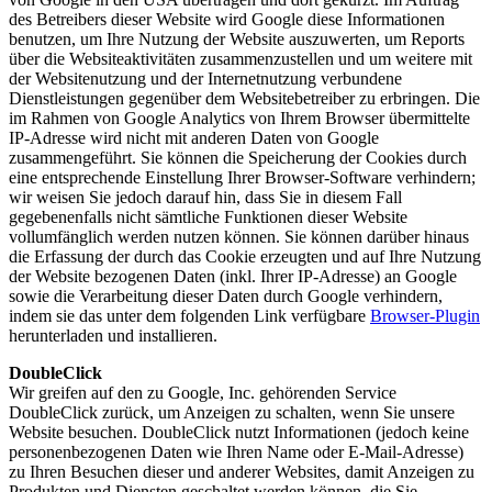
des Betreibers dieser Website wird Google diese Informationen
benutzen, um Ihre Nutzung der Website auszuwerten, um Reports
über die Websiteaktivitäten zusammenzustellen und um weitere mit
der Websitenutzung und der Internetnutzung verbundene
Dienstleistungen gegenüber dem Websitebetreiber zu erbringen. Die
im Rahmen von Google Analytics von Ihrem Browser übermittelte
IP-Adresse wird nicht mit anderen Daten von Google
zusammengeführt. Sie können die Speicherung der Cookies durch
eine entsprechende Einstellung Ihrer Browser-Software verhindern;
wir weisen Sie jedoch darauf hin, dass Sie in diesem Fall
gegebenenfalls nicht sämtliche Funktionen dieser Website
vollumfänglich werden nutzen können. Sie können darüber hinaus
die Erfassung der durch das Cookie erzeugten und auf Ihre Nutzung
der Website bezogenen Daten (inkl. Ihrer IP-Adresse) an Google
sowie die Verarbeitung dieser Daten durch Google verhindern,
indem sie das unter dem folgenden Link verfügbare
Browser-Plugin
herunterladen und installieren.
DoubleClick
Wir greifen auf den zu Google, Inc. gehörenden Service
DoubleClick zurück, um Anzeigen zu schalten, wenn Sie unsere
Website besuchen. DoubleClick nutzt Informationen (jedoch keine
personenbezogenen Daten wie Ihren Name oder E-Mail-Adresse)
zu Ihren Besuchen dieser und anderer Websites, damit Anzeigen zu
Produkten und Diensten geschaltet werden können, die Sie