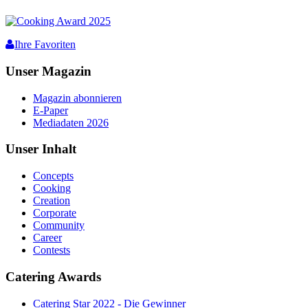
Ihre Favoriten
Unser Magazin
Magazin abonnieren
E-Paper
Mediadaten 2026
Unser Inhalt
Concepts
Cooking
Creation
Corporate
Community
Career
Contests
Catering Awards
Catering Star 2022 - Die Gewinner