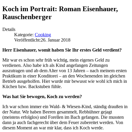
Koch im Portrait: Roman Eisenhauer,
Rauschenberger
Details
Kategorie:
Cooking
Veröffentlicht:
26. Januar 2018
Herr Eisenhauer, womit haben Sie Ihr erstes Geld verdient?
Mir war es schon sehr früh wichtig, mein eigenes Geld zu
verdienen. Also habe ich als Kind angefangen Zeitungen
auszutragen und ab dem Alter von 13 Jahren – nach meinem ersten
Praktikum in einer Konditorei – an den Wochenenden im gleichen
Betrieb ausgeholfen. Hier wurde mir bewusst wie wohl ich mich in
Küchen bzw. Backstuben fühle.
Was hat Sie bewogen, Koch zu werden?
Ich war schon immer ein Wald- & Wiesen-Kind, ständig draußen in
der Natur. Wir haben Beeren gesammelt, Rebhühner gejagt
(meistens erfolglos) und Forellen im Bach gefangen. Die mussten
dann ja auch fachgerecht über dem Feuer zubereitet werden. Von
diesem Moment an war mir klar, dass ich Koch werde.