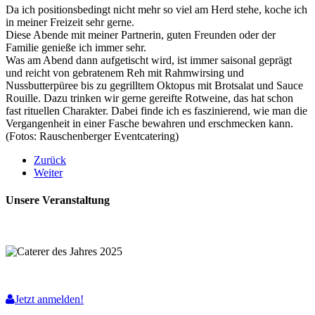
Da ich positionsbedingt nicht mehr so viel am Herd stehe, koche ich
in meiner Freizeit sehr gerne.
Diese Abende mit meiner Partnerin, guten Freunden oder der
Familie genieße ich immer sehr.
Was am Abend dann aufgetischt wird, ist immer saisonal geprägt
und reicht von gebratenem Reh mit Rahmwirsing und
Nussbutterpüree bis zu gegrilltem Oktopus mit Brotsalat und Sauce
Rouille. Dazu trinken wir gerne gereifte Rotweine, das hat schon
fast rituellen Charakter. Dabei finde ich es faszinierend, wie man die
Vergangenheit in einer Fasche bewahren und erschmecken kann.
(Fotos: Rauschenberger Eventcatering)
Zurück
Weiter
Unsere Veranstaltung
Jetzt anmelden!