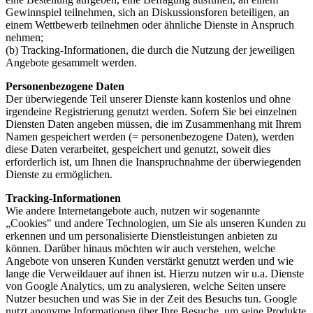
Gewinnspiel teilnehmen, sich an Diskussionsforen beteiligen, an
einem Wettbewerb teilnehmen oder ähnliche Dienste in Anspruch
nehmen;
(b) Tracking-Informationen, die durch die Nutzung der jeweiligen
Angebote gesammelt werden.
Personenbezogene Daten
Der überwiegende Teil unserer Dienste kann kostenlos und ohne
irgendeine Registrierung genutzt werden. Sofern Sie bei einzelnen
Diensten Daten angeben müssen, die im Zusammenhang mit Ihrem
Namen gespeichert werden (= personenbezogene Daten), werden
diese Daten verarbeitet, gespeichert und genutzt, soweit dies
erforderlich ist, um Ihnen die Inanspruchnahme der überwiegenden
Dienste zu ermöglichen.
Tracking-Informationen
Wie andere Internetangebote auch, nutzen wir sogenannte
„Cookies" und andere Technologien, um Sie als unseren Kunden zu
erkennen und um personalisierte Dienstleistungen anbieten zu
können. Darüber hinaus möchten wir auch verstehen, welche
Angebote von unseren Kunden verstärkt genutzt werden und wie
lange die Verweildauer auf ihnen ist. Hierzu nutzen wir u.a. Dienste
von Google Analytics, um zu analysieren, welche Seiten unsere
Nutzer besuchen und was Sie in der Zeit des Besuchs tun. Google
nutzt anonyme Informationen über Ihre Besuche, um seine Produkte