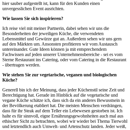
hier sauber aufgestellt ist, kann für den Kunden einen
unvergesslichen Event ausrichten.
Wie lassen Sie sich inspirieren?
Ich reise viel mit meiner Partnerin, dabei sehen wir uns die
Besonderheiten der jeweiligen Küche, die verwendeten
Lebensmittel und Gewürze gut an. Außerdem sehen wir uns gern
auf den Märkten um. Ansonsten profitieren wir vom Austausch
untereinander. Gute Ideen können ja mit entsprechendem
Fachwissen auf jeden unserer Unternehmensbereiche - sei es vom
Sterne Restaurant ins Catering, oder vom Catering in die Restaurant
- übertragen werden.
Wie stehen Sie zur vegetarische, veganen und biologischen
Küche?
Generell bin ich der Meinung, dass jeder Küchenstil seine Zeit und
Berechtigung hat. Gerade im Hinblick auf die vegetarische und
vegane Küche schätze ich, dass sich da ein anderes Bewusstsein in
der Bevölkerung etabliert hat. Die meisten Menschen verdrängen,
dass für ihr Steak auf dem Teller ein Lebewesen gestorben ist. Ich
halte es für sinnvoll, eigne Ernährungsgewohnheiten auch mal aus
ethischer Sicht zu betrachten, wobei wir wieder bei Thema Tierwohl
und letztendlich auch Umwelt- und Artenschutz landen. Jeder weiß,