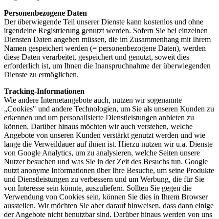
Personenbezogene Daten
Der überwiegende Teil unserer Dienste kann kostenlos und ohne
irgendeine Registrierung genutzt werden. Sofern Sie bei einzelnen
Diensten Daten angeben müssen, die im Zusammenhang mit Ihrem
Namen gespeichert werden (= personenbezogene Daten), werden
diese Daten verarbeitet, gespeichert und genutzt, soweit dies
erforderlich ist, um Ihnen die Inanspruchnahme der überwiegenden
Dienste zu ermöglichen.
Tracking-Informationen
Wie andere Internetangebote auch, nutzen wir sogenannte
„Cookies" und andere Technologien, um Sie als unseren Kunden zu
erkennen und um personalisierte Dienstleistungen anbieten zu
können. Darüber hinaus möchten wir auch verstehen, welche
Angebote von unseren Kunden verstärkt genutzt werden und wie
lange die Verweildauer auf ihnen ist. Hierzu nutzen wir u.a. Dienste
von Google Analytics, um zu analysieren, welche Seiten unsere
Nutzer besuchen und was Sie in der Zeit des Besuchs tun. Google
nutzt anonyme Informationen über Ihre Besuche, um seine Produkte
und Dienstleistungen zu verbessern und um Werbung, die für Sie
von Interesse sein könnte, auszuliefern. Sollten Sie gegen die
Verwendung von Cookies sein, können Sie dies in Ihrem Browser
ausstellen. Wir möchten Sie aber darauf hinweisen, dass dann einige
der Angebote nicht benutzbar sind. Darüber hinaus werden von uns