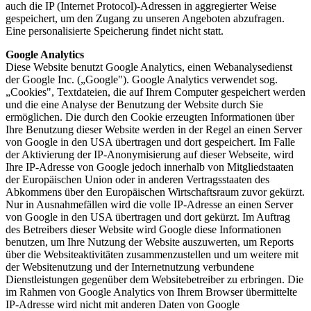
auch die IP (Internet Protocol)-Adressen in aggregierter Weise
gespeichert, um den Zugang zu unseren Angeboten abzufragen.
Eine personalisierte Speicherung findet nicht statt.
Google Analytics
Diese Website benutzt Google Analytics, einen Webanalysedienst
der Google Inc. („Google"). Google Analytics verwendet sog.
„Cookies", Textdateien, die auf Ihrem Computer gespeichert werden
und die eine Analyse der Benutzung der Website durch Sie
ermöglichen. Die durch den Cookie erzeugten Informationen über
Ihre Benutzung dieser Website werden in der Regel an einen Server
von Google in den USA übertragen und dort gespeichert. Im Falle
der Aktivierung der IP-Anonymisierung auf dieser Webseite, wird
Ihre IP-Adresse von Google jedoch innerhalb von Mitgliedstaaten
der Europäischen Union oder in anderen Vertragsstaaten des
Abkommens über den Europäischen Wirtschaftsraum zuvor gekürzt.
Nur in Ausnahmefällen wird die volle IP-Adresse an einen Server
von Google in den USA übertragen und dort gekürzt. Im Auftrag
des Betreibers dieser Website wird Google diese Informationen
benutzen, um Ihre Nutzung der Website auszuwerten, um Reports
über die Websiteaktivitäten zusammenzustellen und um weitere mit
der Websitenutzung und der Internetnutzung verbundene
Dienstleistungen gegenüber dem Websitebetreiber zu erbringen. Die
im Rahmen von Google Analytics von Ihrem Browser übermittelte
IP-Adresse wird nicht mit anderen Daten von Google