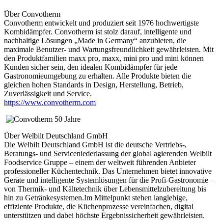
Über Convotherm
Convotherm entwickelt und produziert seit 1976 hochwertigste
Kombidämpfer. Convotherm ist stolz darauf, intelligente und
nachhaltige Lösungen „Made in Germany“ anzubieten, die
maximale Benutzer- und Wartungsfreundlichkeit gewährleisten. Mit
den Produktfamilien maxx pro, maxx, mini pro und mini können
Kunden sicher sein, den idealen Kombidämpfer für jede
Gastronomieumgebung zu erhalten. Alle Produkte bieten die
gleichen hohen Standards in Design, Herstellung, Betrieb,
Zuverlässigkeit und Service.
https://www.convotherm.com
Über Welbilt Deutschland GmbH
Die Welbilt Deutschland GmbH ist die deutsche Vertriebs-,
Beratungs- und Serviceniederlassung der global agierenden Welbilt
Foodservice Gruppe – einem der weltweit führenden Anbieter
professioneller Küchentechnik. Das Unternehmen bietet innovative
Geräte und intelligente Systemlösungen für die Profi-Gastronomie –
von Thermik- und Kältetechnik über Lebensmittelzubereitung bis
hin zu Getränkesystemen.Im Mittelpunkt stehen langlebige,
effiziente Produkte, die Küchenprozesse vereinfachen, digital
unterstützen und dabei höchste Ergebnissicherheit gewährleisten.