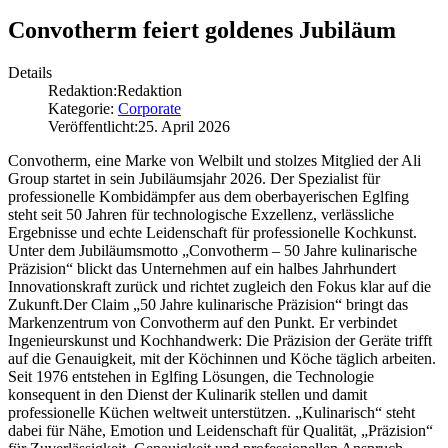
Convotherm feiert goldenes Jubiläum
Details
Redaktion:
Redaktion
Kategorie:
Corporate
Veröffentlicht:
25. April 2026
Convotherm, eine Marke von Welbilt und stolzes Mitglied der Ali
Group startet in sein Jubiläumsjahr 2026. Der Spezialist für
professionelle Kombidämpfer aus dem oberbayerischen Eglfing
steht seit 50 Jahren für technologische Exzellenz, verlässliche
Ergebnisse und echte Leidenschaft für professionelle Kochkunst.
Unter dem Jubiläumsmotto „Convotherm – 50 Jahre kulinarische
Präzision“ blickt das Unternehmen auf ein halbes Jahrhundert
Innovationskraft zurück und richtet zugleich den Fokus klar auf die
Zukunft.Der Claim „50 Jahre kulinarische Präzision“ bringt das
Markenzentrum von Convotherm auf den Punkt. Er verbindet
Ingenieurskunst und Kochhandwerk: Die Präzision der Geräte trifft
auf die Genauigkeit, mit der Köchinnen und Köche täglich arbeiten.
Seit 1976 entstehen in Eglfing Lösungen, die Technologie
konsequent in den Dienst der Kulinarik stellen und damit
professionelle Küchen weltweit unterstützen. „Kulinarisch“ steht
dabei für Nähe, Emotion und Leidenschaft für Qualität, „Präzision“