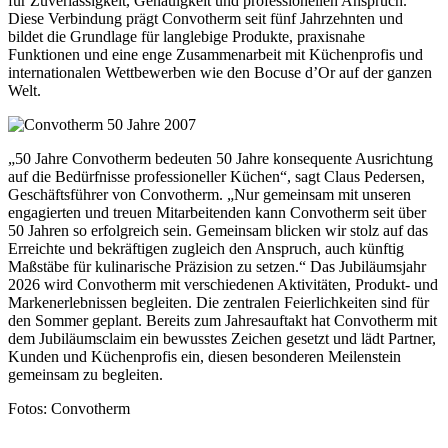
für Zuverlässigkeit, Genauigkeit und professionellen Anspruch.
Diese Verbindung prägt Convotherm seit fünf Jahrzehnten und
bildet die Grundlage für langlebige Produkte, praxisnahe
Funktionen und eine enge Zusammenarbeit mit Küchenprofis und
internationalen Wettbewerben wie den Bocuse d’Or auf der ganzen
Welt.
„50 Jahre Convotherm bedeuten 50 Jahre konsequente Ausrichtung
auf die Bedürfnisse professioneller Küchen“, sagt Claus Pedersen,
Geschäftsführer von Convotherm. „Nur gemeinsam mit unseren
engagierten und treuen Mitarbeitenden kann Convotherm seit über
50 Jahren so erfolgreich sein. Gemeinsam blicken wir stolz auf das
Erreichte und bekräftigen zugleich den Anspruch, auch künftig
Maßstäbe für kulinarische Präzision zu setzen.“ Das Jubiläumsjahr
2026 wird Convotherm mit verschiedenen Aktivitäten, Produkt- und
Markenerlebnissen begleiten. Die zentralen Feierlichkeiten sind für
den Sommer geplant. Bereits zum Jahresauftakt hat Convotherm mit
dem Jubiläumsclaim ein bewusstes Zeichen gesetzt und lädt Partner,
Kunden und Küchenprofis ein, diesen besonderen Meilenstein
gemeinsam zu begleiten.
Fotos: Convotherm