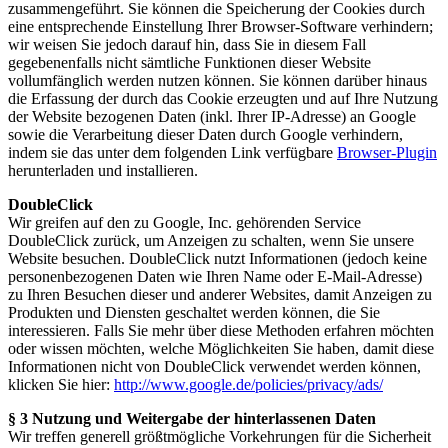
zusammengeführt. Sie können die Speicherung der Cookies durch
eine entsprechende Einstellung Ihrer Browser-Software verhindern;
wir weisen Sie jedoch darauf hin, dass Sie in diesem Fall
gegebenenfalls nicht sämtliche Funktionen dieser Website
vollumfänglich werden nutzen können. Sie können darüber hinaus
die Erfassung der durch das Cookie erzeugten und auf Ihre Nutzung
der Website bezogenen Daten (inkl. Ihrer IP-Adresse) an Google
sowie die Verarbeitung dieser Daten durch Google verhindern,
indem sie das unter dem folgenden Link verfügbare
Browser-Plugin
herunterladen und installieren.
DoubleClick
Wir greifen auf den zu Google, Inc. gehörenden Service
DoubleClick zurück, um Anzeigen zu schalten, wenn Sie unsere
Website besuchen. DoubleClick nutzt Informationen (jedoch keine
personenbezogenen Daten wie Ihren Name oder E-Mail-Adresse)
zu Ihren Besuchen dieser und anderer Websites, damit Anzeigen zu
Produkten und Diensten geschaltet werden können, die Sie
interessieren. Falls Sie mehr über diese Methoden erfahren möchten
oder wissen möchten, welche Möglichkeiten Sie haben, damit diese
Informationen nicht von DoubleClick verwendet werden können,
klicken Sie hier:
http://www.google.de/policies/privacy/ads/
§ 3 Nutzung und Weitergabe der hinterlassenen Daten
Wir treffen generell größtmögliche Vorkehrungen für die Sicherheit