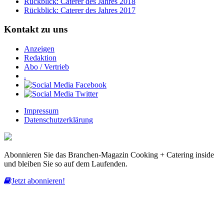
Rückblick: Caterer des Jahres 2018
Rückblick: Caterer des Jahres 2017
Kontakt zu uns
Anzeigen
Redaktion
Abo / Vertrieb
.
Impressum
Datenschutzerklärung
Abonnieren Sie das Branchen-Magazin Cooking + Catering inside
und bleiben Sie so auf dem Laufenden.
Jetzt abonnieren!
Diese Website nutzt Cookies, um bestmögliche Funktionalität bieten
zu können.
mehr erfahren
ich habe verstanden