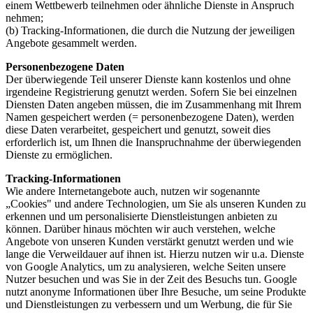
einem Wettbewerb teilnehmen oder ähnliche Dienste in Anspruch
nehmen;
(b) Tracking-Informationen, die durch die Nutzung der jeweiligen
Angebote gesammelt werden.
Personenbezogene Daten
Der überwiegende Teil unserer Dienste kann kostenlos und ohne
irgendeine Registrierung genutzt werden. Sofern Sie bei einzelnen
Diensten Daten angeben müssen, die im Zusammenhang mit Ihrem
Namen gespeichert werden (= personenbezogene Daten), werden
diese Daten verarbeitet, gespeichert und genutzt, soweit dies
erforderlich ist, um Ihnen die Inanspruchnahme der überwiegenden
Dienste zu ermöglichen.
Tracking-Informationen
Wie andere Internetangebote auch, nutzen wir sogenannte
„Cookies" und andere Technologien, um Sie als unseren Kunden zu
erkennen und um personalisierte Dienstleistungen anbieten zu
können. Darüber hinaus möchten wir auch verstehen, welche
Angebote von unseren Kunden verstärkt genutzt werden und wie
lange die Verweildauer auf ihnen ist. Hierzu nutzen wir u.a. Dienste
von Google Analytics, um zu analysieren, welche Seiten unsere
Nutzer besuchen und was Sie in der Zeit des Besuchs tun. Google
nutzt anonyme Informationen über Ihre Besuche, um seine Produkte
und Dienstleistungen zu verbessern und um Werbung, die für Sie