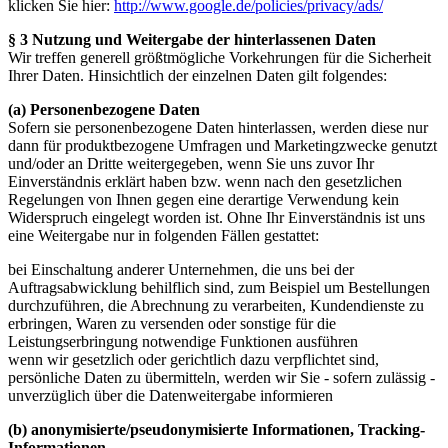
klicken Sie hier:
http://www.google.de/policies/privacy/ads/
§ 3 Nutzung und Weitergabe der hinterlassenen Daten
Wir treffen generell größtmögliche Vorkehrungen für die Sicherheit
Ihrer Daten. Hinsichtlich der einzelnen Daten gilt folgendes:
(a) Personenbezogene Daten
Sofern sie personenbezogene Daten hinterlassen, werden diese nur
dann für produktbezogene Umfragen und Marketingzwecke genutzt
und/oder an Dritte weitergegeben, wenn Sie uns zuvor Ihr
Einverständnis erklärt haben bzw. wenn nach den gesetzlichen
Regelungen von Ihnen gegen eine derartige Verwendung kein
Widerspruch eingelegt worden ist. Ohne Ihr Einverständnis ist uns
eine Weitergabe nur in folgenden Fällen gestattet:
bei Einschaltung anderer Unternehmen, die uns bei der
Auftragsabwicklung behilflich sind, zum Beispiel um Bestellungen
durchzuführen, die Abrechnung zu verarbeiten, Kundendienste zu
erbringen, Waren zu versenden oder sonstige für die
Leistungserbringung notwendige Funktionen ausführen
wenn wir gesetzlich oder gerichtlich dazu verpflichtet sind,
persönliche Daten zu übermitteln, werden wir Sie - sofern zulässig -
unverzüglich über die Datenweitergabe informieren
(b) anonymisierte/pseudonymisierte Informationen, Tracking-
Informationen