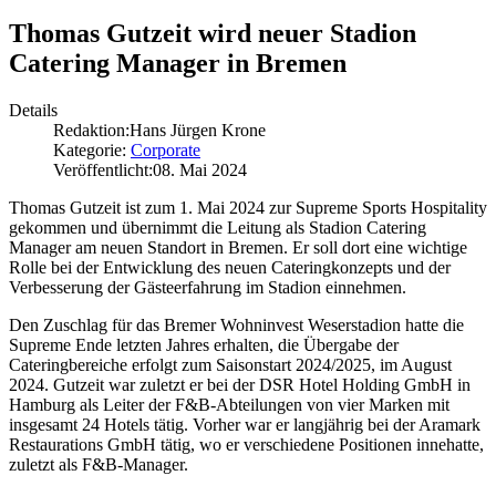
Thomas Gutzeit wird neuer Stadion
Catering Manager in Bremen
Details
Redaktion:
Hans Jürgen Krone
Kategorie:
Corporate
Veröffentlicht:
08. Mai 2024
Thomas Gutzeit ist zum 1. Mai 2024 zur Supreme Sports Hospitality
gekommen und übernimmt die Leitung als Stadion Catering
Manager am neuen Standort in Bremen. Er soll dort eine wichtige
Rolle bei der Entwicklung des neuen Cateringkonzepts und der
Verbesserung der Gästeerfahrung im Stadion einnehmen.
Den Zuschlag für das Bremer Wohninvest Weserstadion hatte die
Supreme Ende letzten Jahres erhalten, die Übergabe der
Cateringbereiche erfolgt zum Saisonstart 2024/2025, im August
2024. Gutzeit war zuletzt er bei der DSR Hotel Holding GmbH in
Hamburg als Leiter der F&B-Abteilungen von vier Marken mit
insgesamt 24 Hotels tätig. Vorher war er langjährig bei der Aramark
Restaurations GmbH tätig, wo er verschiedene Positionen innehatte,
zuletzt als F&B-Manager.