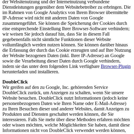
der Websitenutzung und der Internetnutzung verbundene
Dienstleistungen gegenüber dem Websitebetreiber zu erbringen. Die
im Rahmen von Google Analytics von Ihrem Browser übermittelte
IP-Adresse wird nicht mit anderen Daten von Google
zusammengeführt. Sie können die Speicherung der Cookies durch
eine entsprechende Einstellung Ihrer Browser-Software verhindern;
wir weisen Sie jedoch darauf hin, dass Sie in diesem Fall
gegebenenfalls nicht sämtliche Funktionen dieser Website
vollumfänglich werden nutzen können. Sie können darüber hinaus
die Erfassung der durch das Cookie erzeugten und auf Ihre Nutzung
der Website bezogenen Daten (inkl. Ihrer IP-Adresse) an Google
sowie die Verarbeitung dieser Daten durch Google verhindern,
indem sie das unter dem folgenden Link verfügbare
Browser-Plugin
herunterladen und installieren.
DoubleClick
Wir greifen auf den zu Google, Inc. gehörenden Service
DoubleClick zurück, um Anzeigen zu schalten, wenn Sie unsere
Website besuchen. DoubleClick nutzt Informationen (jedoch keine
personenbezogenen Daten wie Ihren Name oder E-Mail-Adresse)
zu Ihren Besuchen dieser und anderer Websites, damit Anzeigen zu
Produkten und Diensten geschaltet werden können, die Sie
interessieren. Falls Sie mehr über diese Methoden erfahren möchten
oder wissen möchten, welche Möglichkeiten Sie haben, damit diese
Informationen nicht von DoubleClick verwendet werden können,