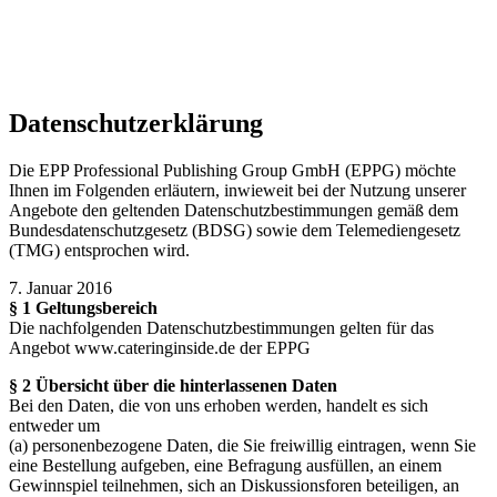
Diese Website nutzt Cookies, um bestmögliche Funktionalität bieten
zu können.
mehr erfahren
ich habe verstanden
Datenschutzerklärung
Die EPP Professional Publishing Group GmbH (EPPG) möchte
Ihnen im Folgenden erläutern, inwieweit bei der Nutzung unserer
Angebote den geltenden Datenschutzbestimmungen gemäß dem
Bundesdatenschutzgesetz (BDSG) sowie dem Telemediengesetz
(TMG) entsprochen wird.
7. Januar 2016
§ 1 Geltungsbereich
Die nachfolgenden Datenschutzbestimmungen gelten für das
Angebot www.cateringinside.de der EPPG
§ 2 Übersicht über die hinterlassenen Daten
Bei den Daten, die von uns erhoben werden, handelt es sich
entweder um
(a) personenbezogene Daten, die Sie freiwillig eintragen, wenn Sie
eine Bestellung aufgeben, eine Befragung ausfüllen, an einem
Gewinnspiel teilnehmen, sich an Diskussionsforen beteiligen, an