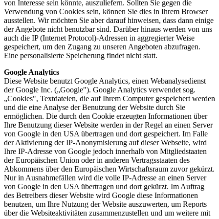
von Interesse sein könnte, auszuliefern. Sollten Sie gegen die
Verwendung von Cookies sein, können Sie dies in Ihrem Browser
ausstellen. Wir möchten Sie aber darauf hinweisen, dass dann einige
der Angebote nicht benutzbar sind. Darüber hinaus werden von uns
auch die IP (Internet Protocol)-Adressen in aggregierter Weise
gespeichert, um den Zugang zu unseren Angeboten abzufragen.
Eine personalisierte Speicherung findet nicht statt.
Google Analytics
Diese Website benutzt Google Analytics, einen Webanalysedienst
der Google Inc. („Google"). Google Analytics verwendet sog.
„Cookies", Textdateien, die auf Ihrem Computer gespeichert werden
und die eine Analyse der Benutzung der Website durch Sie
ermöglichen. Die durch den Cookie erzeugten Informationen über
Ihre Benutzung dieser Website werden in der Regel an einen Server
von Google in den USA übertragen und dort gespeichert. Im Falle
der Aktivierung der IP-Anonymisierung auf dieser Webseite, wird
Ihre IP-Adresse von Google jedoch innerhalb von Mitgliedstaaten
der Europäischen Union oder in anderen Vertragsstaaten des
Abkommens über den Europäischen Wirtschaftsraum zuvor gekürzt.
Nur in Ausnahmefällen wird die volle IP-Adresse an einen Server
von Google in den USA übertragen und dort gekürzt. Im Auftrag
des Betreibers dieser Website wird Google diese Informationen
benutzen, um Ihre Nutzung der Website auszuwerten, um Reports
über die Websiteaktivitäten zusammenzustellen und um weitere mit