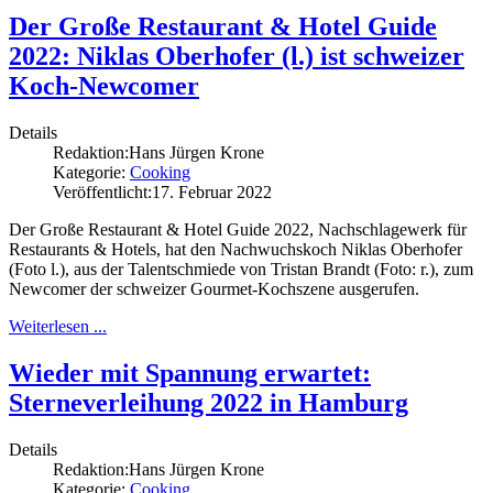
Der Große Restaurant & Hotel Guide
2022: Niklas Oberhofer (l.) ist schweizer
Koch-Newcomer
Details
Redaktion:
Hans Jürgen Krone
Kategorie:
Cooking
Veröffentlicht:
17. Februar 2022
Der Große Restaurant & Hotel Guide 2022, Nachschlagewerk für
Restaurants & Hotels, hat den Nachwuchskoch Niklas Oberhofer
(Foto l.), aus der Talentschmiede von Tristan Brandt (Foto: r.), zum
Newcomer der schweizer Gourmet-Kochszene ausgerufen.
Weiterlesen ...
Wieder mit Spannung erwartet:
Sterneverleihung 2022 in Hamburg
Details
Redaktion:
Hans Jürgen Krone
Kategorie:
Cooking