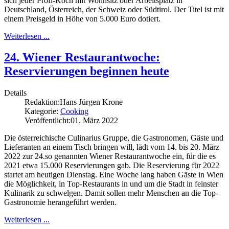
sich jeder Profi-Koch mit Wohnsitz oder Arbeitsplatz in
Deutschland, Österreich, der Schweiz oder Südtirol. Der Titel ist mit
einem Preisgeld in Höhe von 5.000 Euro dotiert.
Weiterlesen ...
24. Wiener Restaurantwoche:
Reservierungen beginnen heute
Details
Redaktion:
Hans Jürgen Krone
Kategorie:
Cooking
Veröffentlicht:
01. März 2022
Die österreichische Culinarius Gruppe, die Gastronomen, Gäste und
Lieferanten an einem Tisch bringen will, lädt vom 14. bis 20. März
2022 zur 24.so genannten Wiener Restaurantwoche ein, für die es
2021 etwa 15.000 Reservierungen gab. Die Reservierung für 2022
startet am heutigen Dienstag. Eine Woche lang haben Gäste in Wien
die Möglichkeit, in Top-Restaurants in und um die Stadt in feinster
Kulinarik zu schwelgen. Damit sollen mehr Menschen an die Top-
Gastronomie herangeführt werden.
Weiterlesen ...