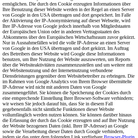
ermöglichen. Die durch den Cookie erzeugten Informationen über
Ihre Benutzung dieser Website werden in der Regel an einen Server
von Google in den USA übertragen und dort gespeichert. Im Falle
der Aktivierung der IP-Anonymisierung auf dieser Webseite, wird
Ihre IP-Adresse von Google jedoch innerhalb von Mitgliedstaaten
der Europäischen Union oder in anderen Vertragsstaaten des
Abkommens über den Europäischen Wirtschaftsraum zuvor gekürzt.
Nur in Ausnahmefällen wird die volle IP-Adresse an einen Server
von Google in den USA übertragen und dort gekürzt. Im Auftrag
des Betreibers dieser Website wird Google diese Informationen
benutzen, um Ihre Nutzung der Website auszuwerten, um Reports
über die Websiteaktivitäten zusammenzustellen und um weitere mit
der Websitenutzung und der Internetnutzung verbundene
Dienstleistungen gegenüber dem Websitebetreiber zu erbringen. Die
im Rahmen von Google Analytics von Ihrem Browser übermittelte
IP-Adresse wird nicht mit anderen Daten von Google
zusammengeführt. Sie können die Speicherung der Cookies durch
eine entsprechende Einstellung Ihrer Browser-Software verhindern;
wir weisen Sie jedoch darauf hin, dass Sie in diesem Fall
gegebenenfalls nicht sämtliche Funktionen dieser Website
vollumfänglich werden nutzen können. Sie können darüber hinaus
die Erfassung der durch das Cookie erzeugten und auf Ihre Nutzung
der Website bezogenen Daten (inkl. Ihrer IP-Adresse) an Google
sowie die Verarbeitung dieser Daten durch Google verhindern,
indem sie das unter dem folgenden Link verfügbare
Browser-Plugin