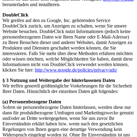
herunterladen und installieren.
DoubleClick
Wir greifen auf den zu Google, Inc. gehörenden Service
DoubleClick zurück, um Anzeigen zu schalten, wenn Sie unsere
Website besuchen. DoubleClick nutzt Informationen (jedoch keine
personenbezogenen Daten wie Ihren Name oder E-Mail-Adresse)
zu Ihren Besuchen dieser und anderer Websites, damit Anzeigen zu
Produkten und Diensten geschaltet werden können, die Sie
interessieren. Falls Sie mehr über diese Methoden erfahren möchten
oder wissen möchten, welche Möglichkeiten Sie haben, damit diese
Informationen nicht von DoubleClick verwendet werden können,
klicken Sie hier:
http://www.google.de/policies/privacy/ads/
§ 3 Nutzung und Weitergabe der hinterlassenen Daten
Wir treffen generell größtmögliche Vorkehrungen für die Sicherheit
Ihrer Daten. Hinsichtlich der einzelnen Daten gilt folgendes:
(a) Personenbezogene Daten
Sofern sie personenbezogene Daten hinterlassen, werden diese nur
dann für produktbezogene Umfragen und Marketingzwecke genutzt
und/oder an Dritte weitergegeben, wenn Sie uns zuvor Ihr
Einverständnis erklärt haben bzw. wenn nach den gesetzlichen
Regelungen von Ihnen gegen eine derartige Verwendung kein
Widerspruch eingelegt worden ist. Ohne Ihr Einverständnis ist uns