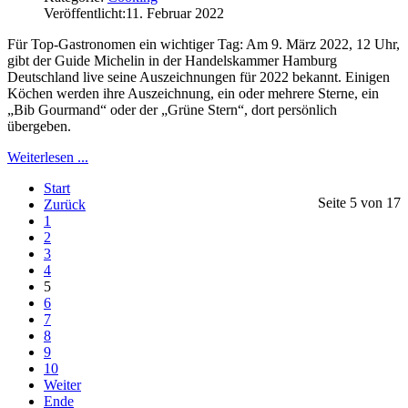
Veröffentlicht:
11. Februar 2022
Für Top-Gastronomen ein wichtiger Tag: Am 9. März 2022, 12 Uhr,
gibt der Guide Michelin in der Handelskammer Hamburg
Deutschland live seine Auszeichnungen für 2022 bekannt. Einigen
Köchen werden ihre Auszeichnung, ein oder mehrere Sterne, ein
„Bib Gourmand“ oder der „Grüne Stern“, dort persönlich
übergeben.
Weiterlesen ...
Start
Seite 5 von 17
Zurück
1
2
3
4
5
6
7
8
9
10
Weiter
Ende