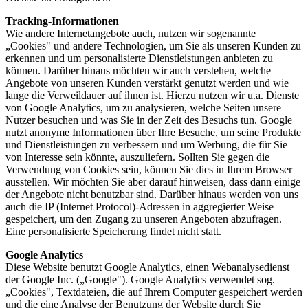
Tracking-Informationen
Wie andere Internetangebote auch, nutzen wir sogenannte
„Cookies" und andere Technologien, um Sie als unseren Kunden zu
erkennen und um personalisierte Dienstleistungen anbieten zu
können. Darüber hinaus möchten wir auch verstehen, welche
Angebote von unseren Kunden verstärkt genutzt werden und wie
lange die Verweildauer auf ihnen ist. Hierzu nutzen wir u.a. Dienste
von Google Analytics, um zu analysieren, welche Seiten unsere
Nutzer besuchen und was Sie in der Zeit des Besuchs tun. Google
nutzt anonyme Informationen über Ihre Besuche, um seine Produkte
und Dienstleistungen zu verbessern und um Werbung, die für Sie
von Interesse sein könnte, auszuliefern. Sollten Sie gegen die
Verwendung von Cookies sein, können Sie dies in Ihrem Browser
ausstellen. Wir möchten Sie aber darauf hinweisen, dass dann einige
der Angebote nicht benutzbar sind. Darüber hinaus werden von uns
auch die IP (Internet Protocol)-Adressen in aggregierter Weise
gespeichert, um den Zugang zu unseren Angeboten abzufragen.
Eine personalisierte Speicherung findet nicht statt.
Google Analytics
Diese Website benutzt Google Analytics, einen Webanalysedienst
der Google Inc. („Google"). Google Analytics verwendet sog.
„Cookies", Textdateien, die auf Ihrem Computer gespeichert werden
und die eine Analyse der Benutzung der Website durch Sie