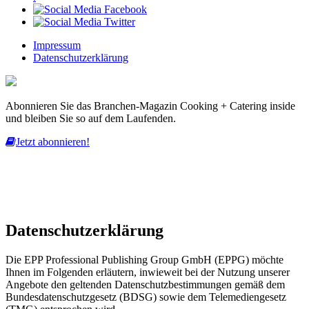
Impressum
Datenschutzerklärung
Abonnieren Sie das Branchen-Magazin Cooking + Catering inside
und bleiben Sie so auf dem Laufenden.
Jetzt abonnieren!
Diese Website nutzt Cookies, um bestmögliche Funktionalität bieten
zu können.
mehr erfahren
ich habe verstanden
Datenschutzerklärung
Die EPP Professional Publishing Group GmbH (EPPG) möchte
Ihnen im Folgenden erläutern, inwieweit bei der Nutzung unserer
Angebote den geltenden Datenschutzbestimmungen gemäß dem
Bundesdatenschutzgesetz (BDSG) sowie dem Telemediengesetz