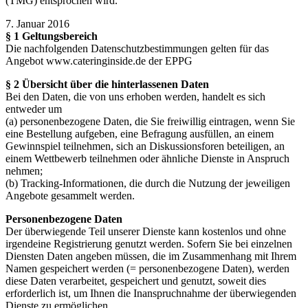
(TMG) entsprochen wird.
7. Januar 2016
§ 1 Geltungsbereich
Die nachfolgenden Datenschutzbestimmungen gelten für das
Angebot www.cateringinside.de der EPPG
§ 2 Übersicht über die hinterlassenen Daten
Bei den Daten, die von uns erhoben werden, handelt es sich
entweder um
(a) personenbezogene Daten, die Sie freiwillig eintragen, wenn Sie
eine Bestellung aufgeben, eine Befragung ausfüllen, an einem
Gewinnspiel teilnehmen, sich an Diskussionsforen beteiligen, an
einem Wettbewerb teilnehmen oder ähnliche Dienste in Anspruch
nehmen;
(b) Tracking-Informationen, die durch die Nutzung der jeweiligen
Angebote gesammelt werden.
Personenbezogene Daten
Der überwiegende Teil unserer Dienste kann kostenlos und ohne
irgendeine Registrierung genutzt werden. Sofern Sie bei einzelnen
Diensten Daten angeben müssen, die im Zusammenhang mit Ihrem
Namen gespeichert werden (= personenbezogene Daten), werden
diese Daten verarbeitet, gespeichert und genutzt, soweit dies
erforderlich ist, um Ihnen die Inanspruchnahme der überwiegenden
Dienste zu ermöglichen.