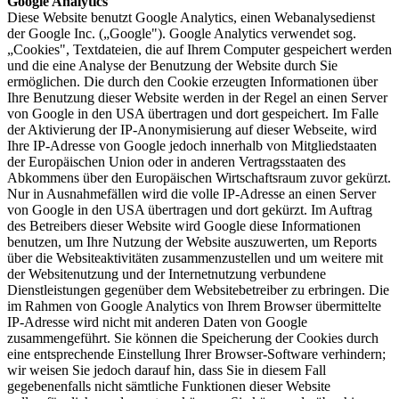
Google Analytics
Diese Website benutzt Google Analytics, einen Webanalysedienst
der Google Inc. („Google"). Google Analytics verwendet sog.
„Cookies", Textdateien, die auf Ihrem Computer gespeichert werden
und die eine Analyse der Benutzung der Website durch Sie
ermöglichen. Die durch den Cookie erzeugten Informationen über
Ihre Benutzung dieser Website werden in der Regel an einen Server
von Google in den USA übertragen und dort gespeichert. Im Falle
der Aktivierung der IP-Anonymisierung auf dieser Webseite, wird
Ihre IP-Adresse von Google jedoch innerhalb von Mitgliedstaaten
der Europäischen Union oder in anderen Vertragsstaaten des
Abkommens über den Europäischen Wirtschaftsraum zuvor gekürzt.
Nur in Ausnahmefällen wird die volle IP-Adresse an einen Server
von Google in den USA übertragen und dort gekürzt. Im Auftrag
des Betreibers dieser Website wird Google diese Informationen
benutzen, um Ihre Nutzung der Website auszuwerten, um Reports
über die Websiteaktivitäten zusammenzustellen und um weitere mit
der Websitenutzung und der Internetnutzung verbundene
Dienstleistungen gegenüber dem Websitebetreiber zu erbringen. Die
im Rahmen von Google Analytics von Ihrem Browser übermittelte
IP-Adresse wird nicht mit anderen Daten von Google
zusammengeführt. Sie können die Speicherung der Cookies durch
eine entsprechende Einstellung Ihrer Browser-Software verhindern;
wir weisen Sie jedoch darauf hin, dass Sie in diesem Fall
gegebenenfalls nicht sämtliche Funktionen dieser Website