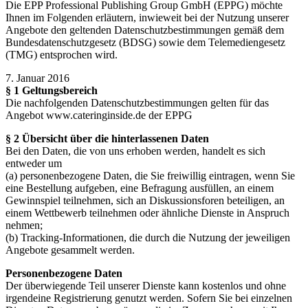
Die EPP Professional Publishing Group GmbH (EPPG) möchte
Ihnen im Folgenden erläutern, inwieweit bei der Nutzung unserer
Angebote den geltenden Datenschutzbestimmungen gemäß dem
Bundesdatenschutzgesetz (BDSG) sowie dem Telemediengesetz
(TMG) entsprochen wird.
7. Januar 2016
§ 1 Geltungsbereich
Die nachfolgenden Datenschutzbestimmungen gelten für das
Angebot www.cateringinside.de der EPPG
§ 2 Übersicht über die hinterlassenen Daten
Bei den Daten, die von uns erhoben werden, handelt es sich
entweder um
(a) personenbezogene Daten, die Sie freiwillig eintragen, wenn Sie
eine Bestellung aufgeben, eine Befragung ausfüllen, an einem
Gewinnspiel teilnehmen, sich an Diskussionsforen beteiligen, an
einem Wettbewerb teilnehmen oder ähnliche Dienste in Anspruch
nehmen;
(b) Tracking-Informationen, die durch die Nutzung der jeweiligen
Angebote gesammelt werden.
Personenbezogene Daten
Der überwiegende Teil unserer Dienste kann kostenlos und ohne
irgendeine Registrierung genutzt werden. Sofern Sie bei einzelnen