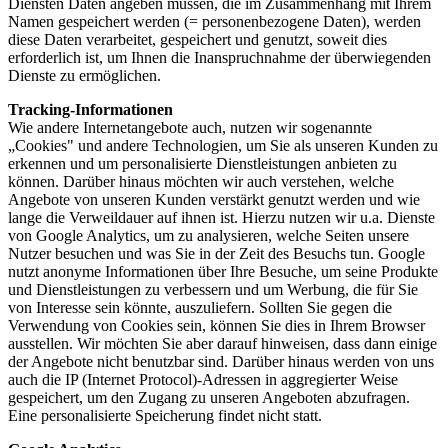
Diensten Daten angeben müssen, die im Zusammenhang mit Ihrem
Namen gespeichert werden (= personenbezogene Daten), werden
diese Daten verarbeitet, gespeichert und genutzt, soweit dies
erforderlich ist, um Ihnen die Inanspruchnahme der überwiegenden
Dienste zu ermöglichen.
Tracking-Informationen
Wie andere Internetangebote auch, nutzen wir sogenannte
„Cookies" und andere Technologien, um Sie als unseren Kunden zu
erkennen und um personalisierte Dienstleistungen anbieten zu
können. Darüber hinaus möchten wir auch verstehen, welche
Angebote von unseren Kunden verstärkt genutzt werden und wie
lange die Verweildauer auf ihnen ist. Hierzu nutzen wir u.a. Dienste
von Google Analytics, um zu analysieren, welche Seiten unsere
Nutzer besuchen und was Sie in der Zeit des Besuchs tun. Google
nutzt anonyme Informationen über Ihre Besuche, um seine Produkte
und Dienstleistungen zu verbessern und um Werbung, die für Sie
von Interesse sein könnte, auszuliefern. Sollten Sie gegen die
Verwendung von Cookies sein, können Sie dies in Ihrem Browser
ausstellen. Wir möchten Sie aber darauf hinweisen, dass dann einige
der Angebote nicht benutzbar sind. Darüber hinaus werden von uns
auch die IP (Internet Protocol)-Adressen in aggregierter Weise
gespeichert, um den Zugang zu unseren Angeboten abzufragen.
Eine personalisierte Speicherung findet nicht statt.