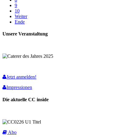
9
10
Weiter
Ende
Unsere Veranstaltung
Jetzt anmelden!
Impressionen
Die aktuelle CC inside
Abo