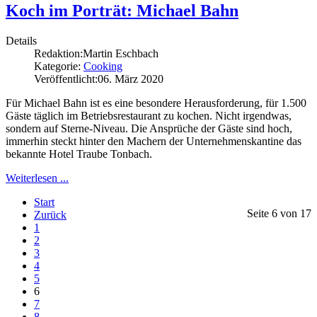
Koch im Porträt: Michael Bahn
Details
Redaktion:
Martin Eschbach
Kategorie:
Cooking
Veröffentlicht:
06. März 2020
Für Michael Bahn ist es eine besondere Herausforderung, für 1.500
Gäste täglich im Betriebsrestaurant zu kochen. Nicht irgendwas,
sondern auf Sterne-Niveau. Die Ansprüche der Gäste sind hoch,
immerhin steckt hinter den Machern der Unternehmenskantine das
bekannte Hotel Traube Tonbach.
Weiterlesen ...
Start
Seite 6 von 17
Zurück
1
2
3
4
5
6
7
8