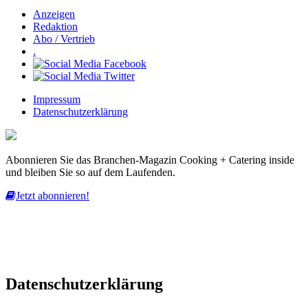
Anzeigen
Redaktion
Abo / Vertrieb
.
Impressum
Datenschutzerklärung
Abonnieren Sie das Branchen-Magazin Cooking + Catering inside
und bleiben Sie so auf dem Laufenden.
Jetzt abonnieren!
Diese Website nutzt Cookies, um bestmögliche Funktionalität bieten
zu können.
mehr erfahren
ich habe verstanden
Datenschutzerklärung