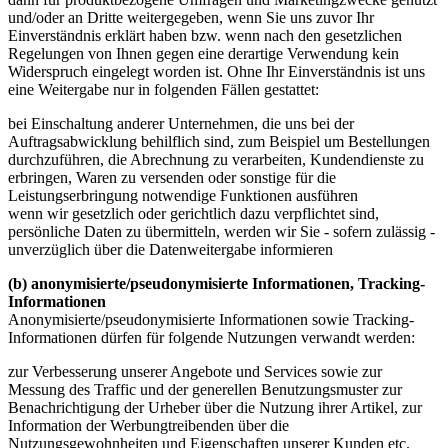
und/oder an Dritte weitergegeben, wenn Sie uns zuvor Ihr
Einverständnis erklärt haben bzw. wenn nach den gesetzlichen
Regelungen von Ihnen gegen eine derartige Verwendung kein
Widerspruch eingelegt worden ist. Ohne Ihr Einverständnis ist uns
eine Weitergabe nur in folgenden Fällen gestattet:
bei Einschaltung anderer Unternehmen, die uns bei der
Auftragsabwicklung behilflich sind, zum Beispiel um Bestellungen
durchzuführen, die Abrechnung zu verarbeiten, Kundendienste zu
erbringen, Waren zu versenden oder sonstige für die
Leistungserbringung notwendige Funktionen ausführen
wenn wir gesetzlich oder gerichtlich dazu verpflichtet sind,
persönliche Daten zu übermitteln, werden wir Sie - sofern zulässig -
unverzüglich über die Datenweitergabe informieren
(b) anonymisierte/pseudonymisierte Informationen, Tracking-
Informationen
Anonymisierte/pseudonymisierte Informationen sowie Tracking-
Informationen dürfen für folgende Nutzungen verwandt werden:
zur Verbesserung unserer Angebote und Services sowie zur
Messung des Traffic und der generellen Benutzungsmuster zur
Benachrichtigung der Urheber über die Nutzung ihrer Artikel, zur
Information der Werbungtreibenden über die
Nutzungsgewohnheiten und Eigenschaften unserer Kunden etc.