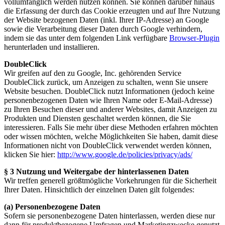
vollumfänglich werden nutzen können. Sie können darüber hinaus
die Erfassung der durch das Cookie erzeugten und auf Ihre Nutzung
der Website bezogenen Daten (inkl. Ihrer IP-Adresse) an Google
sowie die Verarbeitung dieser Daten durch Google verhindern,
indem sie das unter dem folgenden Link verfügbare
Browser-Plugin
herunterladen und installieren.
DoubleClick
Wir greifen auf den zu Google, Inc. gehörenden Service
DoubleClick zurück, um Anzeigen zu schalten, wenn Sie unsere
Website besuchen. DoubleClick nutzt Informationen (jedoch keine
personenbezogenen Daten wie Ihren Name oder E-Mail-Adresse)
zu Ihren Besuchen dieser und anderer Websites, damit Anzeigen zu
Produkten und Diensten geschaltet werden können, die Sie
interessieren. Falls Sie mehr über diese Methoden erfahren möchten
oder wissen möchten, welche Möglichkeiten Sie haben, damit diese
Informationen nicht von DoubleClick verwendet werden können,
klicken Sie hier:
http://www.google.de/policies/privacy/ads/
§ 3 Nutzung und Weitergabe der hinterlassenen Daten
Wir treffen generell größtmögliche Vorkehrungen für die Sicherheit
Ihrer Daten. Hinsichtlich der einzelnen Daten gilt folgendes:
(a) Personenbezogene Daten
Sofern sie personenbezogene Daten hinterlassen, werden diese nur
dann für produktbezogene Umfragen und Marketingzwecke genutzt