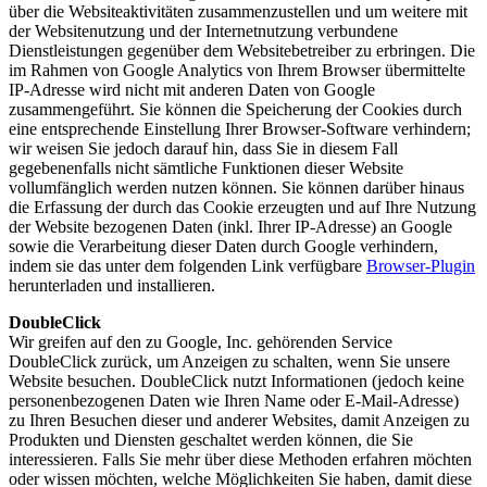
über die Websiteaktivitäten zusammenzustellen und um weitere mit
der Websitenutzung und der Internetnutzung verbundene
Dienstleistungen gegenüber dem Websitebetreiber zu erbringen. Die
im Rahmen von Google Analytics von Ihrem Browser übermittelte
IP-Adresse wird nicht mit anderen Daten von Google
zusammengeführt. Sie können die Speicherung der Cookies durch
eine entsprechende Einstellung Ihrer Browser-Software verhindern;
wir weisen Sie jedoch darauf hin, dass Sie in diesem Fall
gegebenenfalls nicht sämtliche Funktionen dieser Website
vollumfänglich werden nutzen können. Sie können darüber hinaus
die Erfassung der durch das Cookie erzeugten und auf Ihre Nutzung
der Website bezogenen Daten (inkl. Ihrer IP-Adresse) an Google
sowie die Verarbeitung dieser Daten durch Google verhindern,
indem sie das unter dem folgenden Link verfügbare
Browser-Plugin
herunterladen und installieren.
DoubleClick
Wir greifen auf den zu Google, Inc. gehörenden Service
DoubleClick zurück, um Anzeigen zu schalten, wenn Sie unsere
Website besuchen. DoubleClick nutzt Informationen (jedoch keine
personenbezogenen Daten wie Ihren Name oder E-Mail-Adresse)
zu Ihren Besuchen dieser und anderer Websites, damit Anzeigen zu
Produkten und Diensten geschaltet werden können, die Sie
interessieren. Falls Sie mehr über diese Methoden erfahren möchten
oder wissen möchten, welche Möglichkeiten Sie haben, damit diese