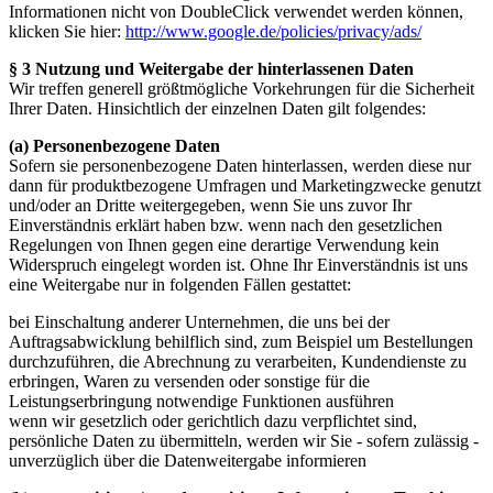
Informationen nicht von DoubleClick verwendet werden können,
klicken Sie hier:
http://www.google.de/policies/privacy/ads/
§ 3 Nutzung und Weitergabe der hinterlassenen Daten
Wir treffen generell größtmögliche Vorkehrungen für die Sicherheit
Ihrer Daten. Hinsichtlich der einzelnen Daten gilt folgendes:
(a) Personenbezogene Daten
Sofern sie personenbezogene Daten hinterlassen, werden diese nur
dann für produktbezogene Umfragen und Marketingzwecke genutzt
und/oder an Dritte weitergegeben, wenn Sie uns zuvor Ihr
Einverständnis erklärt haben bzw. wenn nach den gesetzlichen
Regelungen von Ihnen gegen eine derartige Verwendung kein
Widerspruch eingelegt worden ist. Ohne Ihr Einverständnis ist uns
eine Weitergabe nur in folgenden Fällen gestattet:
bei Einschaltung anderer Unternehmen, die uns bei der
Auftragsabwicklung behilflich sind, zum Beispiel um Bestellungen
durchzuführen, die Abrechnung zu verarbeiten, Kundendienste zu
erbringen, Waren zu versenden oder sonstige für die
Leistungserbringung notwendige Funktionen ausführen
wenn wir gesetzlich oder gerichtlich dazu verpflichtet sind,
persönliche Daten zu übermitteln, werden wir Sie - sofern zulässig -
unverzüglich über die Datenweitergabe informieren