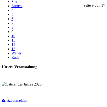
Start
Seite 9 von 17
Zurück
4
5
6
7
8
9
10
11
12
13
Weiter
Ende
Unsere Veranstaltung
Jetzt anmelden!