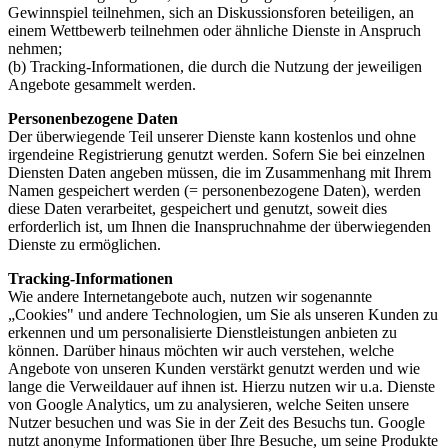
Gewinnspiel teilnehmen, sich an Diskussionsforen beteiligen, an
einem Wettbewerb teilnehmen oder ähnliche Dienste in Anspruch
nehmen;
(b) Tracking-Informationen, die durch die Nutzung der jeweiligen
Angebote gesammelt werden.
Personenbezogene Daten
Der überwiegende Teil unserer Dienste kann kostenlos und ohne
irgendeine Registrierung genutzt werden. Sofern Sie bei einzelnen
Diensten Daten angeben müssen, die im Zusammenhang mit Ihrem
Namen gespeichert werden (= personenbezogene Daten), werden
diese Daten verarbeitet, gespeichert und genutzt, soweit dies
erforderlich ist, um Ihnen die Inanspruchnahme der überwiegenden
Dienste zu ermöglichen.
Tracking-Informationen
Wie andere Internetangebote auch, nutzen wir sogenannte
„Cookies" und andere Technologien, um Sie als unseren Kunden zu
erkennen und um personalisierte Dienstleistungen anbieten zu
können. Darüber hinaus möchten wir auch verstehen, welche
Angebote von unseren Kunden verstärkt genutzt werden und wie
lange die Verweildauer auf ihnen ist. Hierzu nutzen wir u.a. Dienste
von Google Analytics, um zu analysieren, welche Seiten unsere
Nutzer besuchen und was Sie in der Zeit des Besuchs tun. Google
nutzt anonyme Informationen über Ihre Besuche, um seine Produkte