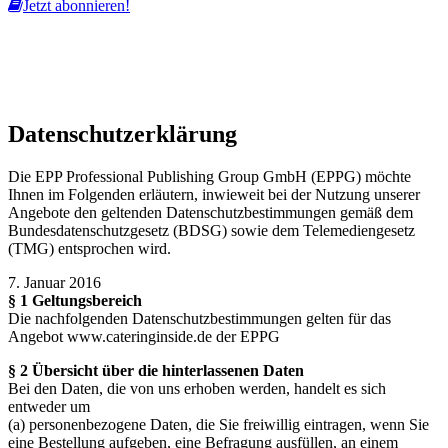
Jetzt abonnieren!
Diese Website nutzt Cookies, um bestmögliche Funktionalität bieten
zu können.
mehr erfahren
ich habe verstanden
Datenschutzerklärung
Die EPP Professional Publishing Group GmbH (EPPG) möchte
Ihnen im Folgenden erläutern, inwieweit bei der Nutzung unserer
Angebote den geltenden Datenschutzbestimmungen gemäß dem
Bundesdatenschutzgesetz (BDSG) sowie dem Telemediengesetz
(TMG) entsprochen wird.
7. Januar 2016
§ 1 Geltungsbereich
Die nachfolgenden Datenschutzbestimmungen gelten für das
Angebot www.cateringinside.de der EPPG
§ 2 Übersicht über die hinterlassenen Daten
Bei den Daten, die von uns erhoben werden, handelt es sich
entweder um
(a) personenbezogene Daten, die Sie freiwillig eintragen, wenn Sie
eine Bestellung aufgeben, eine Befragung ausfüllen, an einem