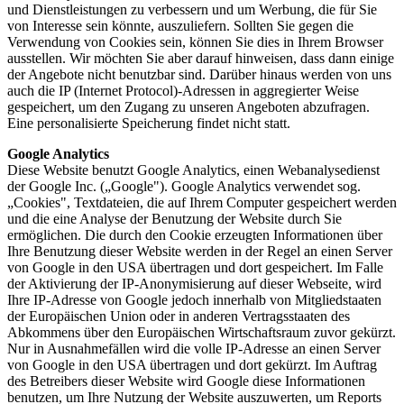
und Dienstleistungen zu verbessern und um Werbung, die für Sie
von Interesse sein könnte, auszuliefern. Sollten Sie gegen die
Verwendung von Cookies sein, können Sie dies in Ihrem Browser
ausstellen. Wir möchten Sie aber darauf hinweisen, dass dann einige
der Angebote nicht benutzbar sind. Darüber hinaus werden von uns
auch die IP (Internet Protocol)-Adressen in aggregierter Weise
gespeichert, um den Zugang zu unseren Angeboten abzufragen.
Eine personalisierte Speicherung findet nicht statt.
Google Analytics
Diese Website benutzt Google Analytics, einen Webanalysedienst
der Google Inc. („Google"). Google Analytics verwendet sog.
„Cookies", Textdateien, die auf Ihrem Computer gespeichert werden
und die eine Analyse der Benutzung der Website durch Sie
ermöglichen. Die durch den Cookie erzeugten Informationen über
Ihre Benutzung dieser Website werden in der Regel an einen Server
von Google in den USA übertragen und dort gespeichert. Im Falle
der Aktivierung der IP-Anonymisierung auf dieser Webseite, wird
Ihre IP-Adresse von Google jedoch innerhalb von Mitgliedstaaten
der Europäischen Union oder in anderen Vertragsstaaten des
Abkommens über den Europäischen Wirtschaftsraum zuvor gekürzt.
Nur in Ausnahmefällen wird die volle IP-Adresse an einen Server
von Google in den USA übertragen und dort gekürzt. Im Auftrag
des Betreibers dieser Website wird Google diese Informationen
benutzen, um Ihre Nutzung der Website auszuwerten, um Reports