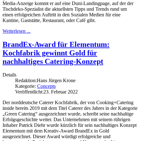
Media-Anzeige kommt er auf eine Duni-Landingpage, auf der der
Tischdeko-Spezialist die aktuellsten Tipps und Trends rund um
einen erfolgreichen Auftritt in den Sozialen Medien für eine
Kantine, Gaststätte, Restaurant, oder Café gibt.
Weiterlesen ...
BrandEx-Award für Elementum:
Kochfabrik gewinnt Gold für
nachhaltiges Catering-Konzept
Details
Redaktion:
Hans Jürgen Krone
Kategorie:
Concepts
Veröffentlicht:
23. Februar 2022
Der norddeutsche Caterer Kochfabrik, der von Cooking+Catering
inside bereits 2019 mit dem Titel Caterer des Jahres in der Kategorie
„Green Catering“ ausgezeichnet wurde, schreibt seine nachhaltige
Erfolgsgeschichte weiter. Das Unternehmen mit seinem rührigen
Inhaber Patrick Diehr wurde kürzlich für sein nachhaltiges Konzept
Elementum mit dem Kreativ-Award BrandEx in Gold
ausgezeichnet. Dieser Award würdigt erfolgreiche und