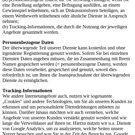
eine Bestellung aufgeben, eine Befragung ausfüllen, an einem
Gewinnspiel teilnehmen, sich an Diskussionsforen beteiligen, an
einem Wettbewerb teilnehmen oder ähnliche Dienste in Anspruch
nehmen;
(b) Tracking-Informationen, die durch die Nutzung der jeweiligen
Angebote gesammelt werden.
Personenbezogene Daten
Der überwiegende Teil unserer Dienste kann kostenlos und ohne
irgendeine Registrierung genutzt werden. Sofern Sie bei einzelnen
Diensten Daten angeben müssen, die im Zusammenhang mit Ihrem
Namen gespeichert werden (= personenbezogene Daten), werden
diese Daten verarbeitet, gespeichert und genutzt, soweit dies
erforderlich ist, um Ihnen die Inanspruchnahme der überwiegenden
Dienste zu ermöglichen.
Tracking-Informationen
Wie andere Internetangebote auch, nutzen wir sogenannte
„Cookies" und andere Technologien, um Sie als unseren Kunden zu
erkennen und um personalisierte Dienstleistungen anbieten zu
können. Darüber hinaus möchten wir auch verstehen, welche
Angebote von unseren Kunden verstärkt genutzt werden und wie
lange die Verweildauer auf ihnen ist. Hierzu nutzen wir u.a. Dienste
von Google Analytics, um zu analysieren, welche Seiten unsere
Nutzer besuchen und was Sie in der Zeit des Besuchs tun. Google