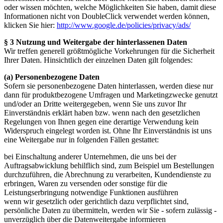
oder wissen möchten, welche Möglichkeiten Sie haben, damit diese
Informationen nicht von DoubleClick verwendet werden können,
klicken Sie hier:
http://www.google.de/policies/privacy/ads/
§ 3 Nutzung und Weitergabe der hinterlassenen Daten
Wir treffen generell größtmögliche Vorkehrungen für die Sicherheit
Ihrer Daten. Hinsichtlich der einzelnen Daten gilt folgendes:
(a) Personenbezogene Daten
Sofern sie personenbezogene Daten hinterlassen, werden diese nur
dann für produktbezogene Umfragen und Marketingzwecke genutzt
und/oder an Dritte weitergegeben, wenn Sie uns zuvor Ihr
Einverständnis erklärt haben bzw. wenn nach den gesetzlichen
Regelungen von Ihnen gegen eine derartige Verwendung kein
Widerspruch eingelegt worden ist. Ohne Ihr Einverständnis ist uns
eine Weitergabe nur in folgenden Fällen gestattet:
bei Einschaltung anderer Unternehmen, die uns bei der
Auftragsabwicklung behilflich sind, zum Beispiel um Bestellungen
durchzuführen, die Abrechnung zu verarbeiten, Kundendienste zu
erbringen, Waren zu versenden oder sonstige für die
Leistungserbringung notwendige Funktionen ausführen
wenn wir gesetzlich oder gerichtlich dazu verpflichtet sind,
persönliche Daten zu übermitteln, werden wir Sie - sofern zulässig -
unverzüglich über die Datenweitergabe informieren