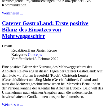
herausragende Projektumsetzungen und Konzepte der Live-
Kommunikation.
Weiterlesen ...
Caterer GastroLand: Erste positive
Bilanz des Einsatzes von
Mehrweggeschirr
Details
Redaktion:
Hans Jürgen Krone
Kategorie:
Concepts
Veröffentlicht:
18. Februar 2022
Eine positive Bilanz der Nutzung des Mehrweggeschirrs des
Anbieters Relevo zog in diesen Tagen der Caterer GastroLand: Auf
dem Foto v.l. Florian Bauerfeld (Koch), Christoph Lemke
(Geschäftsführer) und Jörg Mohr (Geschäftsführer). GastroLand
nutzt das Mehrweggeschirr inzwischen bei Mercedes Benz und in
der Personalkantine der Agentur für Arbeit in Lübeck. Bald will das
Unternehmen nach eigenen Angaben auch die anderen sechs
bewirtschafteten Großkantinen entsprechend umrüsten.
Weiterlesen ...