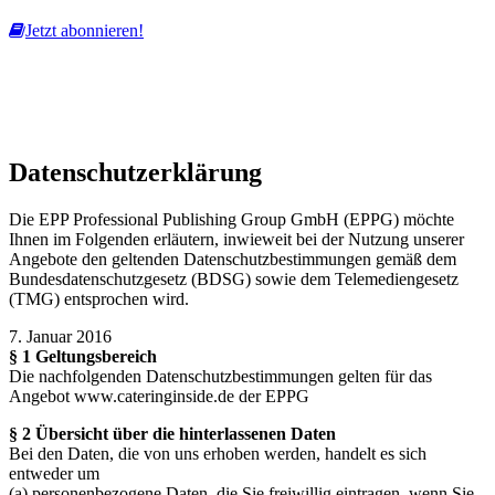
Jetzt abonnieren!
Diese Website nutzt Cookies, um bestmögliche Funktionalität bieten
zu können.
mehr erfahren
ich habe verstanden
Datenschutzerklärung
Die EPP Professional Publishing Group GmbH (EPPG) möchte
Ihnen im Folgenden erläutern, inwieweit bei der Nutzung unserer
Angebote den geltenden Datenschutzbestimmungen gemäß dem
Bundesdatenschutzgesetz (BDSG) sowie dem Telemediengesetz
(TMG) entsprochen wird.
7. Januar 2016
§ 1 Geltungsbereich
Die nachfolgenden Datenschutzbestimmungen gelten für das
Angebot www.cateringinside.de der EPPG
§ 2 Übersicht über die hinterlassenen Daten
Bei den Daten, die von uns erhoben werden, handelt es sich
entweder um
(a) personenbezogene Daten, die Sie freiwillig eintragen, wenn Sie