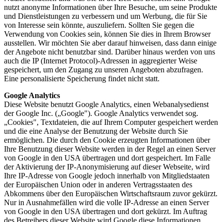
nutzt anonyme Informationen über Ihre Besuche, um seine Produkte
und Dienstleistungen zu verbessern und um Werbung, die für Sie
von Interesse sein könnte, auszuliefern. Sollten Sie gegen die
Verwendung von Cookies sein, können Sie dies in Ihrem Browser
ausstellen. Wir möchten Sie aber darauf hinweisen, dass dann einige
der Angebote nicht benutzbar sind. Darüber hinaus werden von uns
auch die IP (Internet Protocol)-Adressen in aggregierter Weise
gespeichert, um den Zugang zu unseren Angeboten abzufragen.
Eine personalisierte Speicherung findet nicht statt.
Google Analytics
Diese Website benutzt Google Analytics, einen Webanalysedienst
der Google Inc. („Google"). Google Analytics verwendet sog.
„Cookies", Textdateien, die auf Ihrem Computer gespeichert werden
und die eine Analyse der Benutzung der Website durch Sie
ermöglichen. Die durch den Cookie erzeugten Informationen über
Ihre Benutzung dieser Website werden in der Regel an einen Server
von Google in den USA übertragen und dort gespeichert. Im Falle
der Aktivierung der IP-Anonymisierung auf dieser Webseite, wird
Ihre IP-Adresse von Google jedoch innerhalb von Mitgliedstaaten
der Europäischen Union oder in anderen Vertragsstaaten des
Abkommens über den Europäischen Wirtschaftsraum zuvor gekürzt.
Nur in Ausnahmefällen wird die volle IP-Adresse an einen Server
von Google in den USA übertragen und dort gekürzt. Im Auftrag
des Betreibers dieser Website wird Google diese Informationen