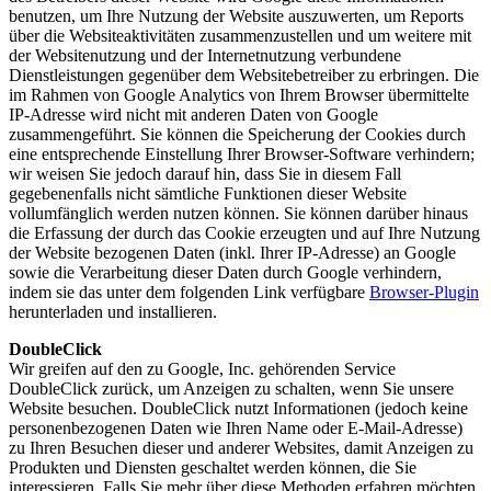
benutzen, um Ihre Nutzung der Website auszuwerten, um Reports
über die Websiteaktivitäten zusammenzustellen und um weitere mit
der Websitenutzung und der Internetnutzung verbundene
Dienstleistungen gegenüber dem Websitebetreiber zu erbringen. Die
im Rahmen von Google Analytics von Ihrem Browser übermittelte
IP-Adresse wird nicht mit anderen Daten von Google
zusammengeführt. Sie können die Speicherung der Cookies durch
eine entsprechende Einstellung Ihrer Browser-Software verhindern;
wir weisen Sie jedoch darauf hin, dass Sie in diesem Fall
gegebenenfalls nicht sämtliche Funktionen dieser Website
vollumfänglich werden nutzen können. Sie können darüber hinaus
die Erfassung der durch das Cookie erzeugten und auf Ihre Nutzung
der Website bezogenen Daten (inkl. Ihrer IP-Adresse) an Google
sowie die Verarbeitung dieser Daten durch Google verhindern,
indem sie das unter dem folgenden Link verfügbare
Browser-Plugin
herunterladen und installieren.
DoubleClick
Wir greifen auf den zu Google, Inc. gehörenden Service
DoubleClick zurück, um Anzeigen zu schalten, wenn Sie unsere
Website besuchen. DoubleClick nutzt Informationen (jedoch keine
personenbezogenen Daten wie Ihren Name oder E-Mail-Adresse)
zu Ihren Besuchen dieser und anderer Websites, damit Anzeigen zu
Produkten und Diensten geschaltet werden können, die Sie
interessieren. Falls Sie mehr über diese Methoden erfahren möchten